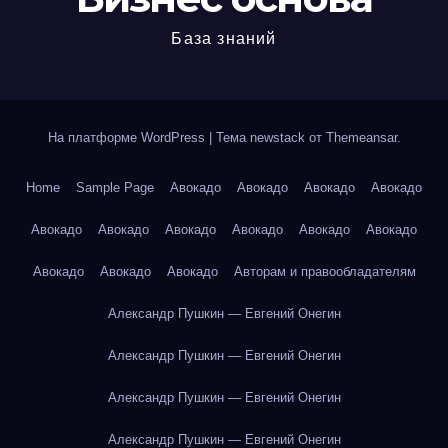
База знаний
На платформе WordPress
|
Тема newstack от
Themeansar
.
Home
Sample Page
Авокадо
Авокадо
Авокадо
Авокадо
Авокадо
Авокадо
Авокадо
Авокадо
Авокадо
Авокадо
Авокадо
Авокадо
Авокадо
Авторам и правообладателям
Александр Пушкин — Евгений Онегин
Александр Пушкин — Евгений Онегин
Александр Пушкин — Евгений Онегин
Александр Пушкин — Евгений Онегин