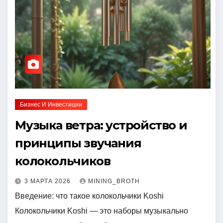
Бизнес И Инвестиции
Музыка ветра: устройство и
принципы звучания
колокольчиков
3 МАРТА 2026
MINING_BROTH
Введение: что такое колокольчики Koshi
Колокольчики Koshi — это наборы музыкально