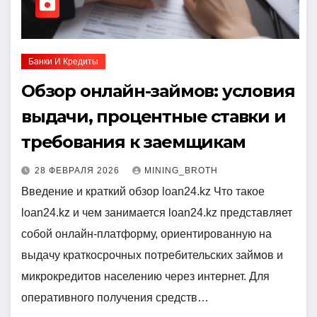
Банки И Кредиты
Обзор онлайн-займов: условия
выдачи, процентные ставки и
требования к заемщикам
28 ФЕВРАЛЯ 2026
MINING_BROTH
Введение и краткий обзор loan24.kz Что такое
loan24.kz и чем занимается loan24.kz представляет
собой онлайн-платформу, ориентированную на
выдачу краткосрочных потребительских займов и
микрокредитов населению через интернет. Для
оперативного получения средств…