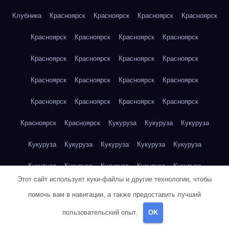
Клубника
Красноярск
Красноярск
Красноярск
Красноярск
Красноярск
Красноярск
Красноярск
Красноярск
Красноярск
Красноярск
Красноярск
Красноярск
Красноярск
Красноярск
Красноярск
Красноярск
Красноярск
Красноярск
Красноярск
Красноярск
Красноярск
Красноярск
Кукуруза
Кукуруза
Кукуруза
Кукуруза
Кукуруза
Кукуруза
Кукуруза
Кукуруза
Кукуруза
Кукуруза
Кукуруза
Кукуруза
Кукуруза
Этот сайт использует куки-файлы и другие технологии, чтобы
Кукуруза
Куриная грудка
Куриная грудка
Куриная грудка
помочь вам в навигации, а также предоставить лучший
Куриная грудка
Куриная грудка
Куриная грудка
пользовательский опыт.
OK