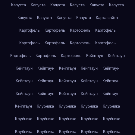
Капуста
Капуста
Капуста
Капуста
Капуста
Капуста
Капуста
Капуста
Капуста
Капуста
Карта сайта
Картофель
Картофель
Картофель
Картофель
Картофель
Картофель
Картофель
Картофель
Картофель
Картофель
Картофель
Кейптаун
Кейптаун
Кейптаун
Кейптаун
Кейптаун
Кейптаун
Кейптаун
Кейптаун
Кейптаун
Кейптаун
Кейптаун
Кейптаун
Кейптаун
Кейптаун
Кейптаун
Кейптаун
Кейптаун
Кейптаун
Клубника
Клубника
Клубника
Клубника
Клубника
Клубника
Клубника
Клубника
Клубника
Клубника
Клубника
Клубника
Клубника
Клубника