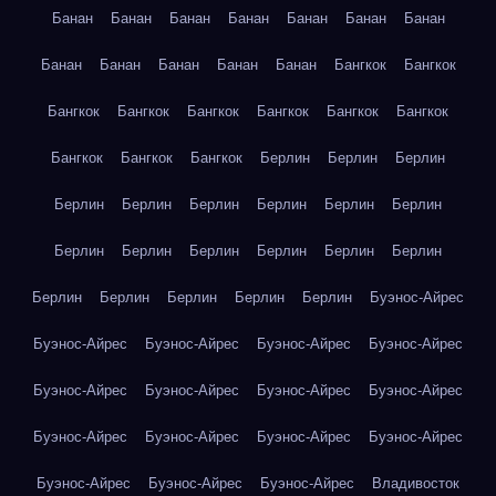
Банан
Банан
Банан
Банан
Банан
Банан
Банан
Банан
Банан
Банан
Банан
Банан
Бангкок
Бангкок
Бангкок
Бангкок
Бангкок
Бангкок
Бангкок
Бангкок
Бангкок
Бангкок
Бангкок
Берлин
Берлин
Берлин
Берлин
Берлин
Берлин
Берлин
Берлин
Берлин
Берлин
Берлин
Берлин
Берлин
Берлин
Берлин
Берлин
Берлин
Берлин
Берлин
Берлин
Буэнос-Айрес
Буэнос-Айрес
Буэнос-Айрес
Буэнос-Айрес
Буэнос-Айрес
Буэнос-Айрес
Буэнос-Айрес
Буэнос-Айрес
Буэнос-Айрес
Буэнос-Айрес
Буэнос-Айрес
Буэнос-Айрес
Буэнос-Айрес
Буэнос-Айрес
Буэнос-Айрес
Буэнос-Айрес
Владивосток