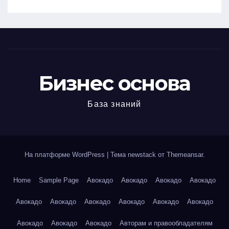
Бизнес основа
База знаний
На платформе WordPress
|
Тема newstack от
Themeansar
.
Home
Sample Page
Авокадо
Авокадо
Авокадо
Авокадо
Авокадо
Авокадо
Авокадо
Авокадо
Авокадо
Авокадо
Авокадо
Авокадо
Авокадо
Авторам и правообладателям