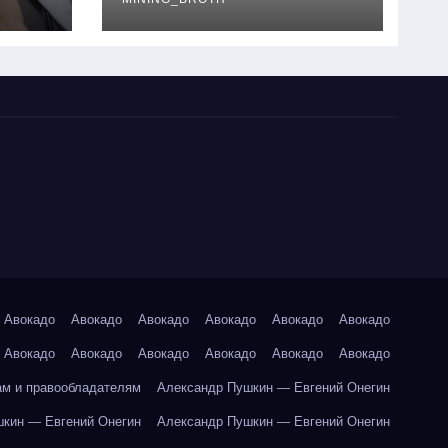
руководство
Авокадо
Авокадо
Авокадо
Авокадо
Авокадо
Авокадо
Авокадо
Авокадо
Авокадо
Авокадо
Авокадо
Авокадо
ам и правообладателям
Александр Пушкин — Евгений Онегин
кин — Евгений Онегин
Александр Пушкин — Евгений Онегин