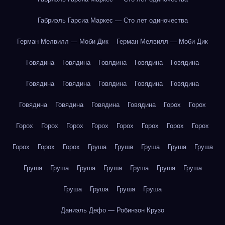
Габриэль Гарсиа Маркес — Сто лет одиночества
Герман Мелвилл — Моби Дик
Герман Мелвилл — Моби Дик
Говядина
Говядина
Говядина
Говядина
Говядина
Говядина
Говядина
Говядина
Говядина
Говядина
Говядина
Говядина
Говядина
Говядина
Горох
Горох
Горох
Горох
Горох
Горох
Горох
Горох
Горох
Горох
Горох
Горох
Горох
Груша
Груша
Груша
Груша
Груша
Груша
Груша
Груша
Груша
Груша
Груша
Груша
Груша
Груша
Груша
Груша
Даниэль Дефо — Робинзон Крузо