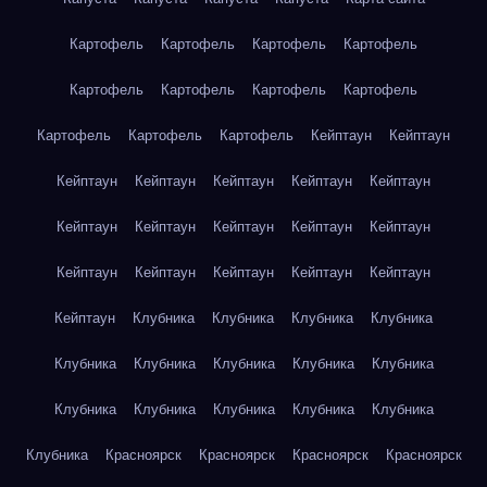
Картофель
Картофель
Картофель
Картофель
Картофель
Картофель
Картофель
Картофель
Картофель
Картофель
Картофель
Кейптаун
Кейптаун
Кейптаун
Кейптаун
Кейптаун
Кейптаун
Кейптаун
Кейптаун
Кейптаун
Кейптаун
Кейптаун
Кейптаун
Кейптаун
Кейптаун
Кейптаун
Кейптаун
Кейптаун
Кейптаун
Клубника
Клубника
Клубника
Клубника
Клубника
Клубника
Клубника
Клубника
Клубника
Клубника
Клубника
Клубника
Клубника
Клубника
Клубника
Красноярск
Красноярск
Красноярск
Красноярск