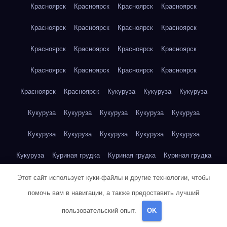
Красноярск
Красноярск
Красноярск
Красноярск
Красноярск
Красноярск
Красноярск
Красноярск
Красноярск
Красноярск
Красноярск
Красноярск
Красноярск
Красноярск
Красноярск
Красноярск
Красноярск
Красноярск
Кукуруза
Кукуруза
Кукуруза
Кукуруза
Кукуруза
Кукуруза
Кукуруза
Кукуруза
Кукуруза
Кукуруза
Кукуруза
Кукуруза
Кукуруза
Кукуруза
Куриная грудка
Куриная грудка
Куриная грудка
Куриная грудка
Куриная грудка
Куриная грудка
Этот сайт использует куки-файлы и другие технологии, чтобы
помочь вам в навигации, а также предоставить лучший
Куриная грудка
Куриная грудка
Куриная грудка
пользовательский опыт.
OK
Куриная грудка
Куриная грудка
Куриная грудка