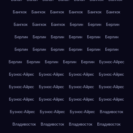
Бангкок
Бангкок
Бангкок
Бангкок
Бангкок
Бангкок
Бангкок
Бангкок
Бангкок
Берлин
Берлин
Берлин
Берлин
Берлин
Берлин
Берлин
Берлин
Берлин
Берлин
Берлин
Берлин
Берлин
Берлин
Берлин
Берлин
Берлин
Берлин
Берлин
Берлин
Буэнос-Айрес
Буэнос-Айрес
Буэнос-Айрес
Буэнос-Айрес
Буэнос-Айрес
Буэнос-Айрес
Буэнос-Айрес
Буэнос-Айрес
Буэнос-Айрес
Буэнос-Айрес
Буэнос-Айрес
Буэнос-Айрес
Буэнос-Айрес
Буэнос-Айрес
Буэнос-Айрес
Буэнос-Айрес
Владивосток
Владивосток
Владивосток
Владивосток
Владивосток