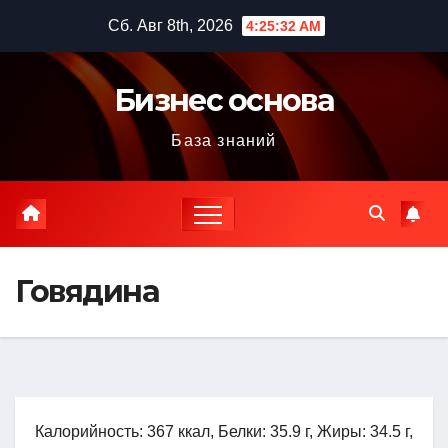
Перейти
Сб. Авг 8th, 2026
4:25:33 AM
к
содержимому
Бизнес основа
База знаний
Говядина
Калорийность: 367 ккал, Белки: 35.9 г, Жиры: 34.5 г,