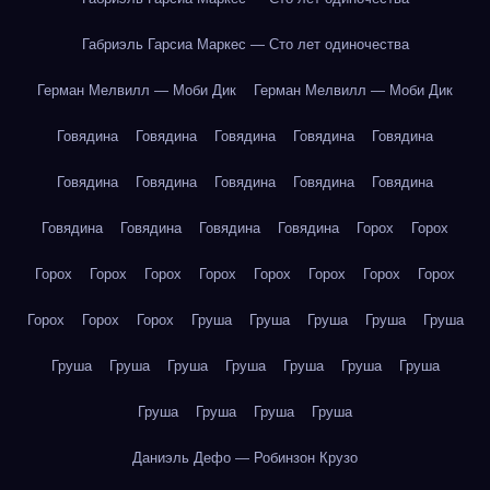
Габриэль Гарсиа Маркес — Сто лет одиночества
Герман Мелвилл — Моби Дик
Герман Мелвилл — Моби Дик
Говядина
Говядина
Говядина
Говядина
Говядина
Говядина
Говядина
Говядина
Говядина
Говядина
Говядина
Говядина
Говядина
Говядина
Горох
Горох
Горох
Горох
Горох
Горох
Горох
Горох
Горох
Горох
Горох
Горох
Горох
Груша
Груша
Груша
Груша
Груша
Груша
Груша
Груша
Груша
Груша
Груша
Груша
Груша
Груша
Груша
Груша
Даниэль Дефо — Робинзон Крузо