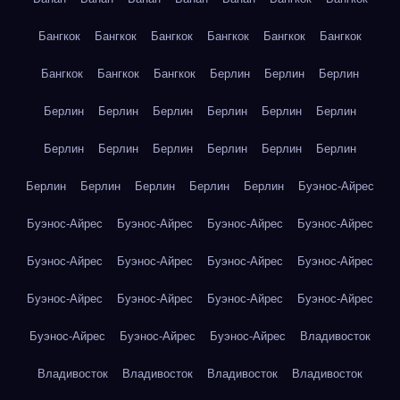
Бангкок
Бангкок
Бангкок
Бангкок
Бангкок
Бангкок
Бангкок
Бангкок
Бангкок
Берлин
Берлин
Берлин
Берлин
Берлин
Берлин
Берлин
Берлин
Берлин
Берлин
Берлин
Берлин
Берлин
Берлин
Берлин
Берлин
Берлин
Берлин
Берлин
Берлин
Буэнос-Айрес
Буэнос-Айрес
Буэнос-Айрес
Буэнос-Айрес
Буэнос-Айрес
Буэнос-Айрес
Буэнос-Айрес
Буэнос-Айрес
Буэнос-Айрес
Буэнос-Айрес
Буэнос-Айрес
Буэнос-Айрес
Буэнос-Айрес
Буэнос-Айрес
Буэнос-Айрес
Буэнос-Айрес
Владивосток
Владивосток
Владивосток
Владивосток
Владивосток