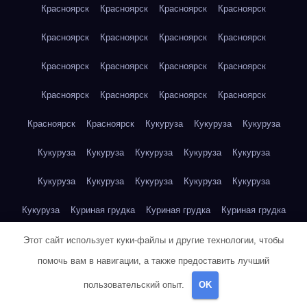
Красноярск
Красноярск
Красноярск
Красноярск
Красноярск
Красноярск
Красноярск
Красноярск
Красноярск
Красноярск
Красноярск
Красноярск
Красноярск
Красноярск
Красноярск
Красноярск
Красноярск
Красноярск
Кукуруза
Кукуруза
Кукуруза
Кукуруза
Кукуруза
Кукуруза
Кукуруза
Кукуруза
Кукуруза
Кукуруза
Кукуруза
Кукуруза
Кукуруза
Кукуруза
Куриная грудка
Куриная грудка
Куриная грудка
Куриная грудка
Куриная грудка
Куриная грудка
Этот сайт использует куки-файлы и другие технологии, чтобы
помочь вам в навигации, а также предоставить лучший
Куриная грудка
Куриная грудка
Куриная грудка
пользовательский опыт.
OK
Куриная грудка
Куриная грудка
Куриная грудка