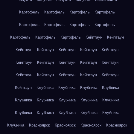
Картофель
Картофель
Картофель
Картофель
Картофель
Картофель
Картофель
Картофель
Картофель
Картофель
Картофель
Кейптаун
Кейптаун
Кейптаун
Кейптаун
Кейптаун
Кейптаун
Кейптаун
Кейптаун
Кейптаун
Кейптаун
Кейптаун
Кейптаун
Кейптаун
Кейптаун
Кейптаун
Кейптаун
Кейптаун
Кейптаун
Клубника
Клубника
Клубника
Клубника
Клубника
Клубника
Клубника
Клубника
Клубника
Клубника
Клубника
Клубника
Клубника
Клубника
Клубника
Красноярск
Красноярск
Красноярск
Красноярск