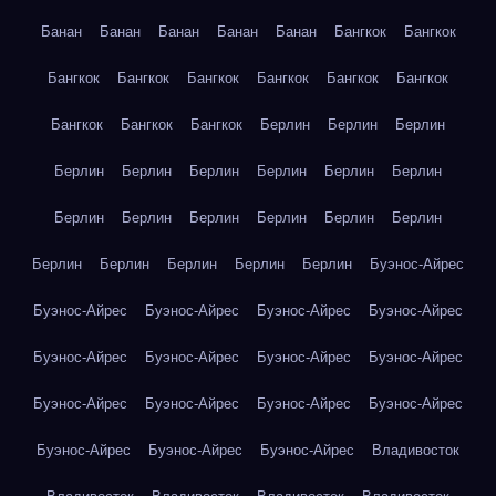
Банан
Банан
Банан
Банан
Банан
Бангкок
Бангкок
Бангкок
Бангкок
Бангкок
Бангкок
Бангкок
Бангкок
Бангкок
Бангкок
Бангкок
Берлин
Берлин
Берлин
Берлин
Берлин
Берлин
Берлин
Берлин
Берлин
Берлин
Берлин
Берлин
Берлин
Берлин
Берлин
Берлин
Берлин
Берлин
Берлин
Берлин
Буэнос-Айрес
Буэнос-Айрес
Буэнос-Айрес
Буэнос-Айрес
Буэнос-Айрес
Буэнос-Айрес
Буэнос-Айрес
Буэнос-Айрес
Буэнос-Айрес
Буэнос-Айрес
Буэнос-Айрес
Буэнос-Айрес
Буэнос-Айрес
Буэнос-Айрес
Буэнос-Айрес
Буэнос-Айрес
Владивосток