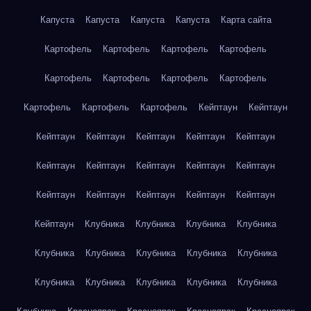
Капуста
Капуста
Капуста
Капуста
Карта сайта
Картофель
Картофель
Картофель
Картофель
Картофель
Картофель
Картофель
Картофель
Картофель
Картофель
Картофель
Кейптаун
Кейптаун
Кейптаун
Кейптаун
Кейптаун
Кейптаун
Кейптаун
Кейптаун
Кейптаун
Кейптаун
Кейптаун
Кейптаун
Кейптаун
Кейптаун
Кейптаун
Кейптаун
Кейптаун
Кейптаун
Клубника
Клубника
Клубника
Клубника
Клубника
Клубника
Клубника
Клубника
Клубника
Клубника
Клубника
Клубника
Клубника
Клубника