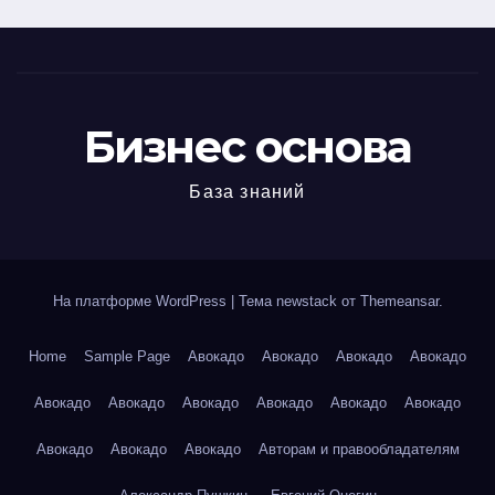
Бизнес основа
База знаний
На платформе WordPress
|
Тема newstack от
Themeansar
.
Home
Sample Page
Авокадо
Авокадо
Авокадо
Авокадо
Авокадо
Авокадо
Авокадо
Авокадо
Авокадо
Авокадо
Авокадо
Авокадо
Авокадо
Авторам и правообладателям