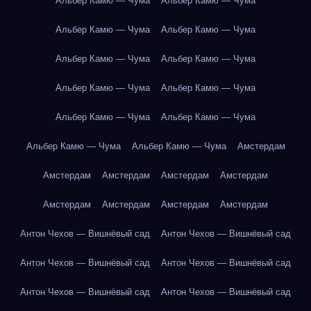
Альбер Камю — Чума
Альбер Камю — Чума
Альбер Камю — Чума
Альбер Камю — Чума
Альбер Камю — Чума
Альбер Камю — Чума
Альбер Камю — Чума
Альбер Камю — Чума
Альбер Камю — Чума
Альбер Камю — Чума
Альбер Камю — Чума
Альбер Камю — Чума
Амстердам
Амстердам
Амстердам
Амстердам
Амстердам
Амстердам
Амстердам
Амстердам
Амстердам
Антон Чехов — Вишнёвый сад
Антон Чехов — Вишнёвый сад
Антон Чехов — Вишнёвый сад
Антон Чехов — Вишнёвый сад
Антон Чехов — Вишнёвый сад
Антон Чехов — Вишнёвый сад