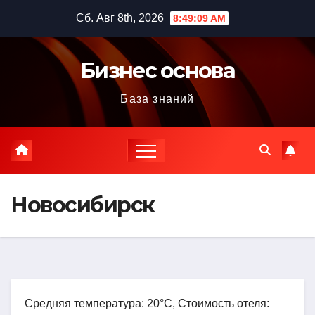
Перейти
Сб. Авг 8th, 2026
8:49:10 AM
к
содержимому
Бизнес основа
База знаний
Новосибирск
Средняя температура: 20°C, Стоимость отеля: