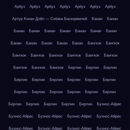
Арбуз
Арбуз
Арбуз
Арбуз
Арбуз
Арбуз
Арбуз
Артур Конан Дойл — Собака Баскервилей
Банан
Банан
Банан
Банан
Банан
Банан
Банан
Банан
Банан
Банан
Банан
Банан
Банан
Банан
Бангкок
Бангкок
Бангкок
Бангкок
Бангкок
Бангкок
Бангкок
Бангкок
Бангкок
Бангкок
Бангкок
Берлин
Берлин
Берлин
Берлин
Берлин
Берлин
Берлин
Берлин
Берлин
Берлин
Берлин
Берлин
Берлин
Берлин
Берлин
Берлин
Берлин
Берлин
Берлин
Берлин
Буэнос-Айрес
Буэнос-Айрес
Буэнос-Айрес
Буэнос-Айрес
Буэнос-Айрес
Буэнос-Айрес
Буэнос-Айрес
Буэнос-Айрес
Буэнос-Айрес