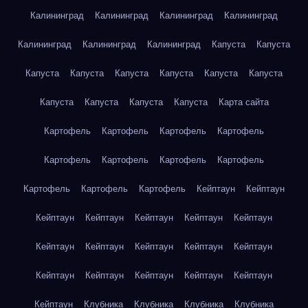
Калининград
Калининград
Калининград
Калининград
Калининград
Калининград
Калининград
Капуста
Капуста
Капуста
Капуста
Капуста
Капуста
Капуста
Капуста
Капуста
Капуста
Капуста
Капуста
Карта сайта
Картофель
Картофель
Картофель
Картофель
Картофель
Картофель
Картофель
Картофель
Картофель
Картофель
Картофель
Кейптаун
Кейптаун
Кейптаун
Кейптаун
Кейптаун
Кейптаун
Кейптаун
Кейптаун
Кейптаун
Кейптаун
Кейптаун
Кейптаун
Кейптаун
Кейптаун
Кейптаун
Кейптаун
Кейптаун
Кейптаун
Клубника
Клубника
Клубника
Клубника