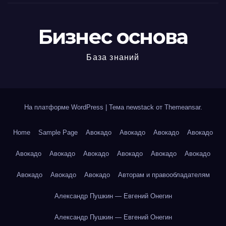
Бизнес основа
База знаний
На платформе WordPress
|
Тема newstack от
Themeansar
.
Home
Sample Page
Авокадо
Авокадо
Авокадо
Авокадо
Авокадо
Авокадо
Авокадо
Авокадо
Авокадо
Авокадо
Авокадо
Авокадо
Авокадо
Авторам и правообладателям
Александр Пушкин — Евгений Онегин
Александр Пушкин — Евгений Онегин