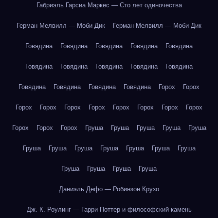
Габриэль Гарсиа Маркес — Сто лет одиночества
Герман Мелвилл — Моби Дик
Герман Мелвилл — Моби Дик
Говядина
Говядина
Говядина
Говядина
Говядина
Говядина
Говядина
Говядина
Говядина
Говядина
Говядина
Говядина
Говядина
Говядина
Горох
Горох
Горох
Горох
Горох
Горох
Горох
Горох
Горох
Горох
Горох
Горох
Горох
Груша
Груша
Груша
Груша
Груша
Груша
Груша
Груша
Груша
Груша
Груша
Груша
Груша
Груша
Груша
Груша
Даниэль Дефо — Робинзон Крузо
Дж. К. Роулинг — Гарри Поттер и философский камень