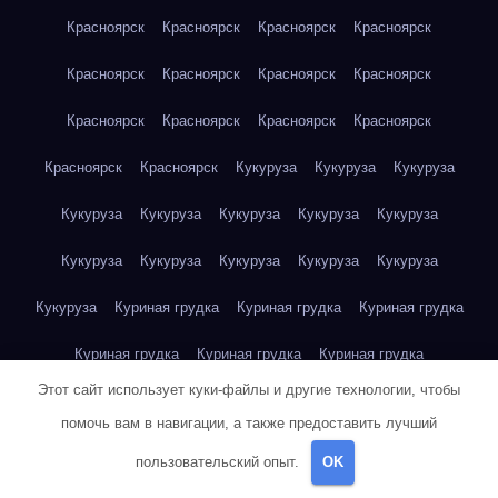
Красноярск
Красноярск
Красноярск
Красноярск
Красноярск
Красноярск
Красноярск
Красноярск
Красноярск
Красноярск
Красноярск
Красноярск
Красноярск
Красноярск
Кукуруза
Кукуруза
Кукуруза
Кукуруза
Кукуруза
Кукуруза
Кукуруза
Кукуруза
Кукуруза
Кукуруза
Кукуруза
Кукуруза
Кукуруза
Кукуруза
Куриная грудка
Куриная грудка
Куриная грудка
Куриная грудка
Куриная грудка
Куриная грудка
Этот сайт использует куки-файлы и другие технологии, чтобы
Куриная грудка
Куриная грудка
Куриная грудка
помочь вам в навигации, а также предоставить лучший
Куриная грудка
Куриная грудка
Куриная грудка
пользовательский опыт.
OK
Куриная грудка
Куриная грудка
Куриная грудка