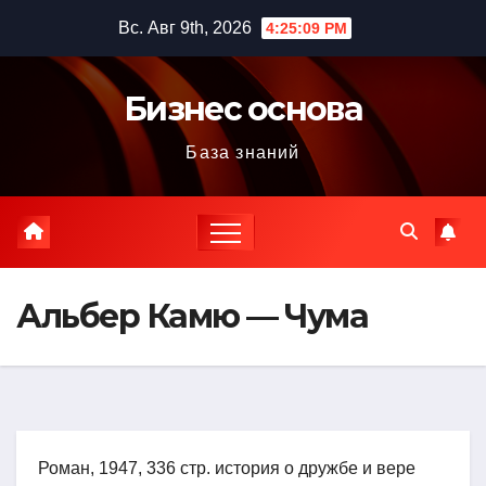
Перейти
Вс. Авг 9th, 2026
4:25:10 PM
к
содержимому
Бизнес основа
База знаний
Альбер Камю — Чума
Роман, 1947, 336 стр. история о дружбе и вере