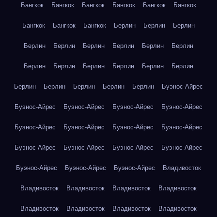
Бангкок
Бангкок
Бангкок
Бангкок
Бангкок
Бангкок
Бангкок
Бангкок
Бангкок
Берлин
Берлин
Берлин
Берлин
Берлин
Берлин
Берлин
Берлин
Берлин
Берлин
Берлин
Берлин
Берлин
Берлин
Берлин
Берлин
Берлин
Берлин
Берлин
Берлин
Буэнос-Айрес
Буэнос-Айрес
Буэнос-Айрес
Буэнос-Айрес
Буэнос-Айрес
Буэнос-Айрес
Буэнос-Айрес
Буэнос-Айрес
Буэнос-Айрес
Буэнос-Айрес
Буэнос-Айрес
Буэнос-Айрес
Буэнос-Айрес
Буэнос-Айрес
Буэнос-Айрес
Буэнос-Айрес
Владивосток
Владивосток
Владивосток
Владивосток
Владивосток
Владивосток
Владивосток
Владивосток
Владивосток