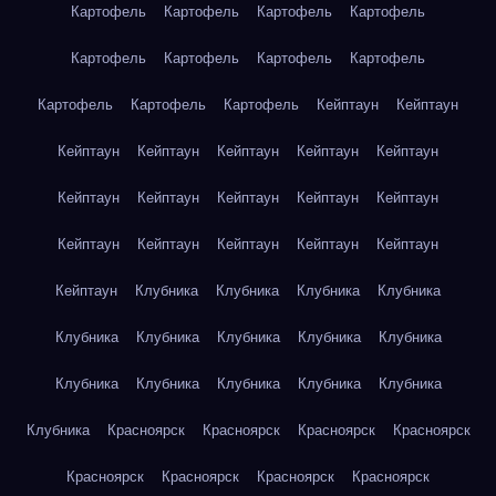
Картофель
Картофель
Картофель
Картофель
Картофель
Картофель
Картофель
Картофель
Картофель
Картофель
Картофель
Кейптаун
Кейптаун
Кейптаун
Кейптаун
Кейптаун
Кейптаун
Кейптаун
Кейптаун
Кейптаун
Кейптаун
Кейптаун
Кейптаун
Кейптаун
Кейптаун
Кейптаун
Кейптаун
Кейптаун
Кейптаун
Клубника
Клубника
Клубника
Клубника
Клубника
Клубника
Клубника
Клубника
Клубника
Клубника
Клубника
Клубника
Клубника
Клубника
Клубника
Красноярск
Красноярск
Красноярск
Красноярск
Красноярск
Красноярск
Красноярск
Красноярск