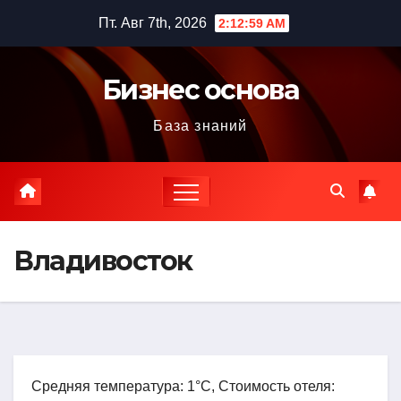
Перейти
Пт. Авг 7th, 2026
2:13:00 AM
к
содержимому
Бизнес основа
База знаний
Владивосток
Средняя температура: 1°C, Стоимость отеля: