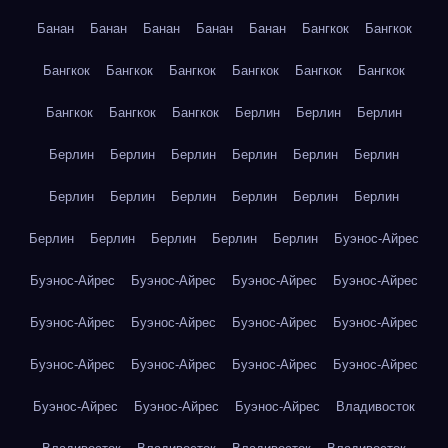
Банан
Банан
Банан
Банан
Банан
Бангкок
Бангкок
Бангкок
Бангкок
Бангкок
Бангкок
Бангкок
Бангкок
Бангкок
Бангкок
Бангкок
Берлин
Берлин
Берлин
Берлин
Берлин
Берлин
Берлин
Берлин
Берлин
Берлин
Берлин
Берлин
Берлин
Берлин
Берлин
Берлин
Берлин
Берлин
Берлин
Берлин
Буэнос-Айрес
Буэнос-Айрес
Буэнос-Айрес
Буэнос-Айрес
Буэнос-Айрес
Буэнос-Айрес
Буэнос-Айрес
Буэнос-Айрес
Буэнос-Айрес
Буэнос-Айрес
Буэнос-Айрес
Буэнос-Айрес
Буэнос-Айрес
Буэнос-Айрес
Буэнос-Айрес
Буэнос-Айрес
Владивосток