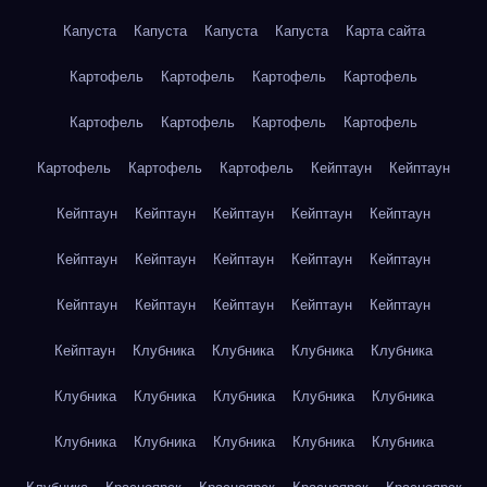
Капуста
Капуста
Капуста
Капуста
Карта сайта
Картофель
Картофель
Картофель
Картофель
Картофель
Картофель
Картофель
Картофель
Картофель
Картофель
Картофель
Кейптаун
Кейптаун
Кейптаун
Кейптаун
Кейптаун
Кейптаун
Кейптаун
Кейптаун
Кейптаун
Кейптаун
Кейптаун
Кейптаун
Кейптаун
Кейптаун
Кейптаун
Кейптаун
Кейптаун
Кейптаун
Клубника
Клубника
Клубника
Клубника
Клубника
Клубника
Клубника
Клубника
Клубника
Клубника
Клубника
Клубника
Клубника
Клубника