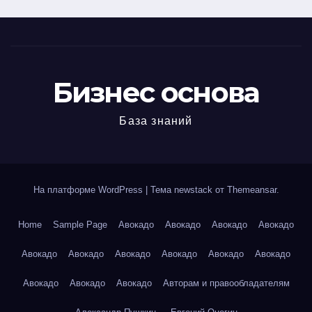
Бизнес основа
База знаний
На платформе WordPress
|
Тема newstack от
Themeansar
.
Home
Sample Page
Авокадо
Авокадо
Авокадо
Авокадо
Авокадо
Авокадо
Авокадо
Авокадо
Авокадо
Авокадо
Авокадо
Авокадо
Авокадо
Авторам и правообладателям