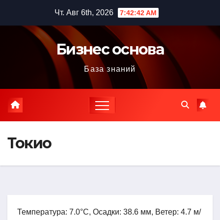
Перейти
Чт. Авг 6th, 2026
7:42:43 AM
к
содержимому
Бизнес основа
База знаний
Токио
Температура: 7.0°C, Осадки: 38.6 мм, Ветер: 4.7 м/