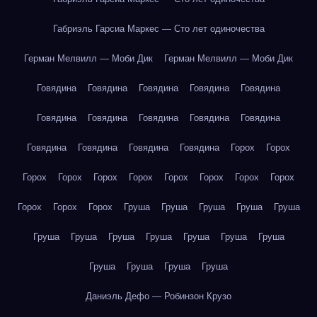
Габриэль Гарсиа Маркес — Сто лет одиночества
Герман Мелвилл — Моби Дик
Герман Мелвилл — Моби Дик
Говядина
Говядина
Говядина
Говядина
Говядина
Говядина
Говядина
Говядина
Говядина
Говядина
Говядина
Говядина
Говядина
Говядина
Горох
Горох
Горох
Горох
Горох
Горох
Горох
Горох
Горох
Горох
Горох
Горох
Горох
Груша
Груша
Груша
Груша
Груша
Груша
Груша
Груша
Груша
Груша
Груша
Груша
Груша
Груша
Груша
Груша
Даниэль Дефо — Робинзон Крузо