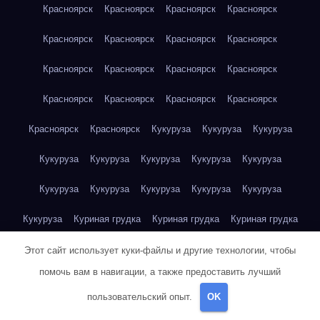
Красноярск
Красноярск
Красноярск
Красноярск
Красноярск
Красноярск
Красноярск
Красноярск
Красноярск
Красноярск
Красноярск
Красноярск
Красноярск
Красноярск
Красноярск
Красноярск
Красноярск
Красноярск
Кукуруза
Кукуруза
Кукуруза
Кукуруза
Кукуруза
Кукуруза
Кукуруза
Кукуруза
Кукуруза
Кукуруза
Кукуруза
Кукуруза
Кукуруза
Кукуруза
Куриная грудка
Куриная грудка
Куриная грудка
Куриная грудка
Куриная грудка
Куриная грудка
Этот сайт использует куки-файлы и другие технологии, чтобы
помочь вам в навигации, а также предоставить лучший
Куриная грудка
Куриная грудка
Куриная грудка
пользовательский опыт.
OK
Куриная грудка
Куриная грудка
Куриная грудка