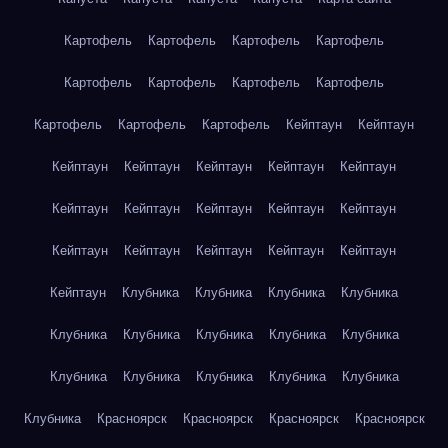
Картофель
Картофель
Картофель
Картофель
Картофель
Картофель
Картофель
Картофель
Картофель
Картофель
Картофель
Кейптаун
Кейптаун
Кейптаун
Кейптаун
Кейптаун
Кейптаун
Кейптаун
Кейптаун
Кейптаун
Кейптаун
Кейптаун
Кейптаун
Кейптаун
Кейптаун
Кейптаун
Кейптаун
Кейптаун
Кейптаун
Клубника
Клубника
Клубника
Клубника
Клубника
Клубника
Клубника
Клубника
Клубника
Клубника
Клубника
Клубника
Клубника
Клубника
Клубника
Красноярск
Красноярск
Красноярск
Красноярск