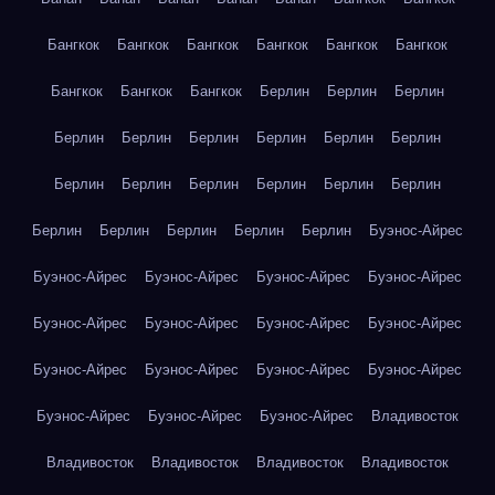
Бангкок
Бангкок
Бангкок
Бангкок
Бангкок
Бангкок
Бангкок
Бангкок
Бангкок
Берлин
Берлин
Берлин
Берлин
Берлин
Берлин
Берлин
Берлин
Берлин
Берлин
Берлин
Берлин
Берлин
Берлин
Берлин
Берлин
Берлин
Берлин
Берлин
Берлин
Буэнос-Айрес
Буэнос-Айрес
Буэнос-Айрес
Буэнос-Айрес
Буэнос-Айрес
Буэнос-Айрес
Буэнос-Айрес
Буэнос-Айрес
Буэнос-Айрес
Буэнос-Айрес
Буэнос-Айрес
Буэнос-Айрес
Буэнос-Айрес
Буэнос-Айрес
Буэнос-Айрес
Буэнос-Айрес
Владивосток
Владивосток
Владивосток
Владивосток
Владивосток