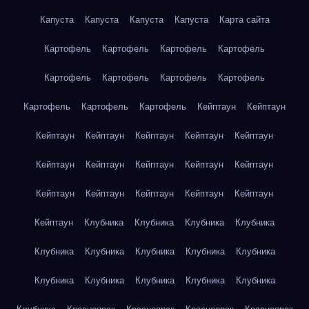
Капуста
Капуста
Капуста
Капуста
Карта сайта
Картофель
Картофель
Картофель
Картофель
Картофель
Картофель
Картофель
Картофель
Картофель
Картофель
Картофель
Кейптаун
Кейптаун
Кейптаун
Кейптаун
Кейптаун
Кейптаун
Кейптаун
Кейптаун
Кейптаун
Кейптаун
Кейптаун
Кейптаун
Кейптаун
Кейптаун
Кейптаун
Кейптаун
Кейптаун
Кейптаун
Клубника
Клубника
Клубника
Клубника
Клубника
Клубника
Клубника
Клубника
Клубника
Клубника
Клубника
Клубника
Клубника
Клубника