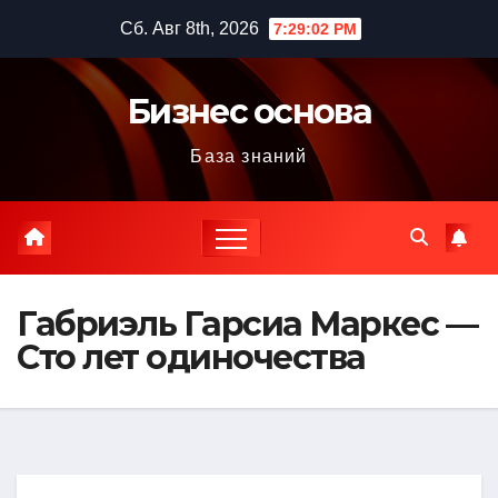
Перейти
Сб. Авг 8th, 2026
7:29:03 PM
к
содержимому
Бизнес основа
База знаний
Габриэль Гарсиа Маркес —
Сто лет одиночества