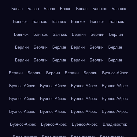
Банан
Банан
Банан
Банан
Банан
Бангкок
Бангкок
Бангкок
Бангкок
Бангкок
Бангкок
Бангкок
Бангкок
Бангкок
Бангкок
Бангкок
Берлин
Берлин
Берлин
Берлин
Берлин
Берлин
Берлин
Берлин
Берлин
Берлин
Берлин
Берлин
Берлин
Берлин
Берлин
Берлин
Берлин
Берлин
Берлин
Берлин
Буэнос-Айрес
Буэнос-Айрес
Буэнос-Айрес
Буэнос-Айрес
Буэнос-Айрес
Буэнос-Айрес
Буэнос-Айрес
Буэнос-Айрес
Буэнос-Айрес
Буэнос-Айрес
Буэнос-Айрес
Буэнос-Айрес
Буэнос-Айрес
Буэнос-Айрес
Буэнос-Айрес
Буэнос-Айрес
Владивосток