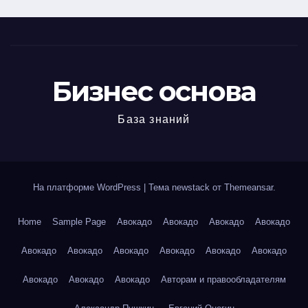
Бизнес основа
База знаний
На платформе WordPress
|
Тема newstack от
Themeansar
.
Home
Sample Page
Авокадо
Авокадо
Авокадо
Авокадо
Авокадо
Авокадо
Авокадо
Авокадо
Авокадо
Авокадо
Авокадо
Авокадо
Авокадо
Авторам и правообладателям