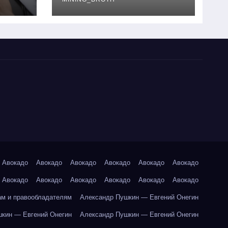
руководство
Авокадо
Авокадо
Авокадо
Авокадо
Авокадо
Авокадо
Авокадо
Авокадо
Авокадо
Авокадо
Авокадо
Авокадо
ам и правообладателям
Александр Пушкин — Евгений Онегин
кин — Евгений Онегин
Александр Пушкин — Евгений Онегин