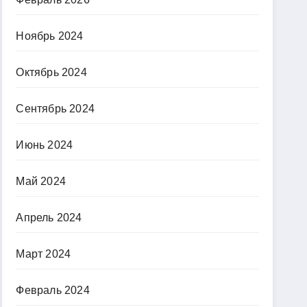
Ноябрь 2024
Октябрь 2024
Сентябрь 2024
Июнь 2024
Май 2024
Апрель 2024
Март 2024
Февраль 2024