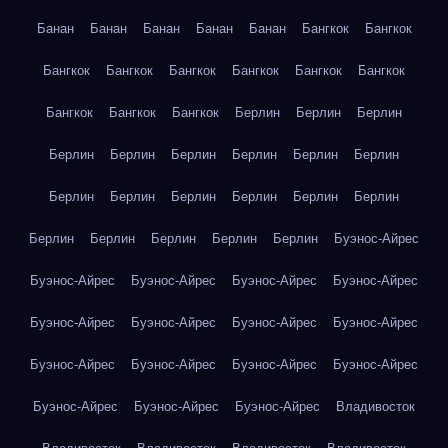
Банан
Банан
Банан
Банан
Банан
Бангкок
Бангкок
Бангкок
Бангкок
Бангкок
Бангкок
Бангкок
Бангкок
Бангкок
Бангкок
Бангкок
Берлин
Берлин
Берлин
Берлин
Берлин
Берлин
Берлин
Берлин
Берлин
Берлин
Берлин
Берлин
Берлин
Берлин
Берлин
Берлин
Берлин
Берлин
Берлин
Берлин
Буэнос-Айрес
Буэнос-Айрес
Буэнос-Айрес
Буэнос-Айрес
Буэнос-Айрес
Буэнос-Айрес
Буэнос-Айрес
Буэнос-Айрес
Буэнос-Айрес
Буэнос-Айрес
Буэнос-Айрес
Буэнос-Айрес
Буэнос-Айрес
Буэнос-Айрес
Буэнос-Айрес
Буэнос-Айрес
Владивосток