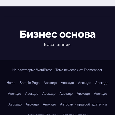
Бизнес основа
База знаний
На платформе WordPress
|
Тема newstack от
Themeansar
.
Home
Sample Page
Авокадо
Авокадо
Авокадо
Авокадо
Авокадо
Авокадо
Авокадо
Авокадо
Авокадо
Авокадо
Авокадо
Авокадо
Авокадо
Авторам и правообладателям