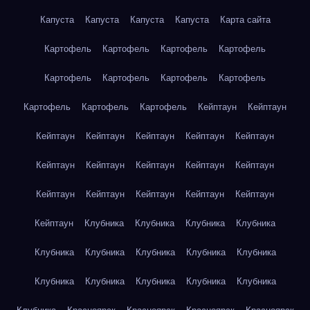
Капуста
Капуста
Капуста
Капуста
Карта сайта
Картофель
Картофель
Картофель
Картофель
Картофель
Картофель
Картофель
Картофель
Картофель
Картофель
Картофель
Кейптаун
Кейптаун
Кейптаун
Кейптаун
Кейптаун
Кейптаун
Кейптаун
Кейптаун
Кейптаун
Кейптаун
Кейптаун
Кейптаун
Кейптаун
Кейптаун
Кейптаун
Кейптаун
Кейптаун
Кейптаун
Клубника
Клубника
Клубника
Клубника
Клубника
Клубника
Клубника
Клубника
Клубника
Клубника
Клубника
Клубника
Клубника
Клубника