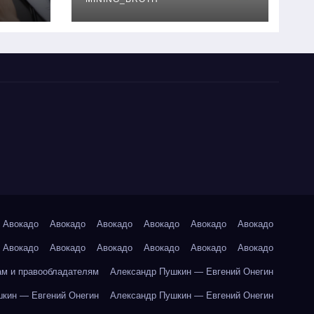
руководство
Авокадо
Авокадо
Авокадо
Авокадо
Авокадо
Авокадо
Авокадо
Авокадо
Авокадо
Авокадо
Авокадо
Авокадо
ам и правообладателям
Александр Пушкин — Евгений Онегин
кин — Евгений Онегин
Александр Пушкин — Евгений Онегин