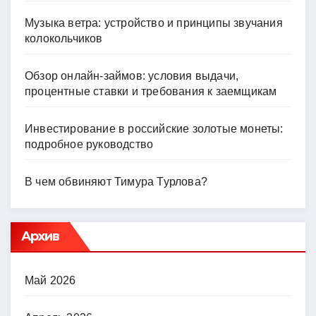
Музыка ветра: устройство и принципы звучания
колокольчиков
Обзор онлайн-займов: условия выдачи,
процентные ставки и требования к заемщикам
Инвестирование в российские золотые монеты:
подробное руководство
В чем обвиняют Тимура Турлова?
Архив
Май 2026