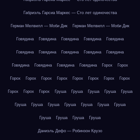
Габриэль Гарсиа Маркес — Сто лет одиночества
Герман Мелвилл — Моби Дик
Герман Мелвилл — Моби Дик
Говядина
Говядина
Говядина
Говядина
Говядина
Говядина
Говядина
Говядина
Говядина
Говядина
Говядина
Говядина
Говядина
Говядина
Горох
Горох
Горох
Горох
Горох
Горох
Горох
Горох
Горох
Горох
Горох
Горох
Горох
Груша
Груша
Груша
Груша
Груша
Груша
Груша
Груша
Груша
Груша
Груша
Груша
Груша
Груша
Груша
Груша
Даниэль Дефо — Робинзон Крузо