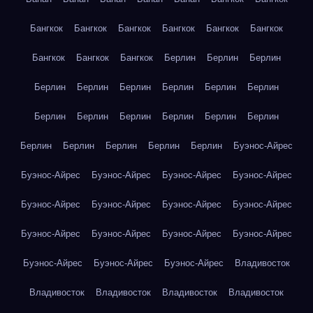
Бангкок
Бангкок
Бангкок
Бангкок
Бангкок
Бангкок
Бангкок
Бангкок
Бангкок
Берлин
Берлин
Берлин
Берлин
Берлин
Берлин
Берлин
Берлин
Берлин
Берлин
Берлин
Берлин
Берлин
Берлин
Берлин
Берлин
Берлин
Берлин
Берлин
Берлин
Буэнос-Айрес
Буэнос-Айрес
Буэнос-Айрес
Буэнос-Айрес
Буэнос-Айрес
Буэнос-Айрес
Буэнос-Айрес
Буэнос-Айрес
Буэнос-Айрес
Буэнос-Айрес
Буэнос-Айрес
Буэнос-Айрес
Буэнос-Айрес
Буэнос-Айрес
Буэнос-Айрес
Буэнос-Айрес
Владивосток
Владивосток
Владивосток
Владивосток
Владивосток