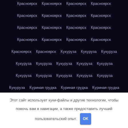
Красноярск
Красноярск
Красноярск
Красноярск
Красноярск
Красноярск
Красноярск
Красноярск
Красноярск
Красноярск
Красноярск
Красноярск
Красноярск
Красноярск
Красноярск
Красноярск
Красноярск
Красноярск
Кукуруза
Кукуруза
Кукуруза
Кукуруза
Кукуруза
Кукуруза
Кукуруза
Кукуруза
Кукуруза
Кукуруза
Кукуруза
Кукуруза
Кукуруза
Кукуруза
Куриная грудка
Куриная грудка
Куриная грудка
Куриная грудка
Куриная грудка
Куриная грудка
Этот сайт использует куки-файлы и другие технологии, чтобы
помочь вам в навигации, а также предоставить лучший
Куриная грудка
Куриная грудка
Куриная грудка
пользовательский опыт.
OK
Куриная грудка
Куриная грудка
Куриная грудка