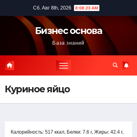
Перейти
Сб. Авг 8th, 2026
8:08:24 AM
к
содержимому
Бизнес основа
База знаний
Куриное яйцо
Калорийность: 517 ккал, Белки: 7.6 г, Жиры: 42.4 г,