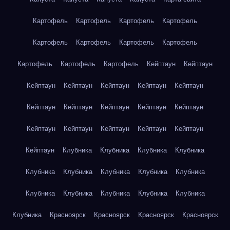
Картофель
Картофель
Картофель
Картофель
Картофель
Картофель
Картофель
Картофель
Картофель
Картофель
Картофель
Кейптаун
Кейптаун
Кейптаун
Кейптаун
Кейптаун
Кейптаун
Кейптаун
Кейптаун
Кейптаун
Кейптаун
Кейптаун
Кейптаун
Кейптаун
Кейптаун
Кейптаун
Кейптаун
Кейптаун
Кейптаун
Клубника
Клубника
Клубника
Клубника
Клубника
Клубника
Клубника
Клубника
Клубника
Клубника
Клубника
Клубника
Клубника
Клубника
Клубника
Красноярск
Красноярск
Красноярск
Красноярск