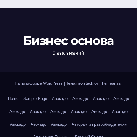
Бизнес основа
База знаний
На платформе WordPress
|
Тема newstack от
Themeansar
.
Home
Sample Page
Авокадо
Авокадо
Авокадо
Авокадо
Авокадо
Авокадо
Авокадо
Авокадо
Авокадо
Авокадо
Авокадо
Авокадо
Авокадо
Авторам и правообладателям