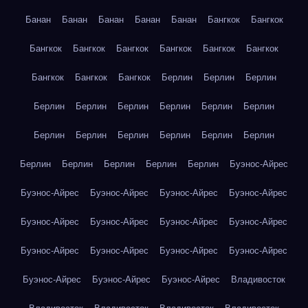
Банан
Банан
Банан
Банан
Банан
Бангкок
Бангкок
Бангкок
Бангкок
Бангкок
Бангкок
Бангкок
Бангкок
Бангкок
Бангкок
Бангкок
Берлин
Берлин
Берлин
Берлин
Берлин
Берлин
Берлин
Берлин
Берлин
Берлин
Берлин
Берлин
Берлин
Берлин
Берлин
Берлин
Берлин
Берлин
Берлин
Берлин
Буэнос-Айрес
Буэнос-Айрес
Буэнос-Айрес
Буэнос-Айрес
Буэнос-Айрес
Буэнос-Айрес
Буэнос-Айрес
Буэнос-Айрес
Буэнос-Айрес
Буэнос-Айрес
Буэнос-Айрес
Буэнос-Айрес
Буэнос-Айрес
Буэнос-Айрес
Буэнос-Айрес
Буэнос-Айрес
Владивосток