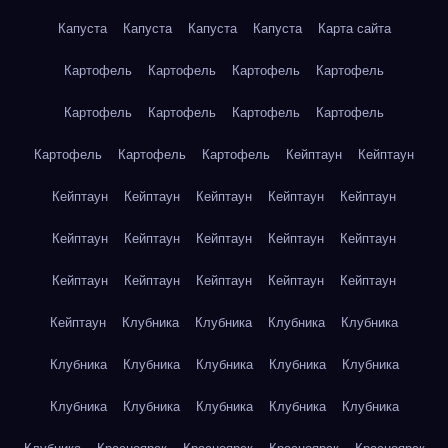
Капуста
Капуста
Капуста
Капуста
Карта сайта
Картофель
Картофель
Картофель
Картофель
Картофель
Картофель
Картофель
Картофель
Картофель
Картофель
Картофель
Кейптаун
Кейптаун
Кейптаун
Кейптаун
Кейптаун
Кейптаун
Кейптаун
Кейптаун
Кейптаун
Кейптаун
Кейптаун
Кейптаун
Кейптаун
Кейптаун
Кейптаун
Кейптаун
Кейптаун
Кейптаун
Клубника
Клубника
Клубника
Клубника
Клубника
Клубника
Клубника
Клубника
Клубника
Клубника
Клубника
Клубника
Клубника
Клубника