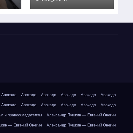
руководство
Авокадо
Авокадо
Авокадо
Авокадо
Авокадо
Авокадо
Авокадо
Авокадо
Авокадо
Авокадо
Авокадо
Авокадо
ам и правообладателям
Александр Пушкин — Евгений Онегин
кин — Евгений Онегин
Александр Пушкин — Евгений Онегин