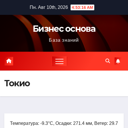
Перейти
Пн. Авг 10th, 2026
4:53:17 AM
к
содержимому
Бизнес основа
База знаний
Токио
Температура: -9.3°C, Осадки: 271.4 мм, Ветер: 29.7