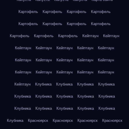
Картофель
Картофель
Картофель
Картофель
Картофель
Картофель
Картофель
Картофель
Картофель
Картофель
Картофель
Кейптаун
Кейптаун
Кейптаун
Кейптаун
Кейптаун
Кейптаун
Кейптаун
Кейптаун
Кейптаун
Кейптаун
Кейптаун
Кейптаун
Кейптаун
Кейптаун
Кейптаун
Кейптаун
Кейптаун
Кейптаун
Клубника
Клубника
Клубника
Клубника
Клубника
Клубника
Клубника
Клубника
Клубника
Клубника
Клубника
Клубника
Клубника
Клубника
Клубника
Красноярск
Красноярск
Красноярск
Красноярск