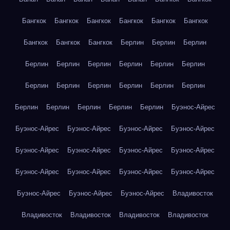
Бангкок
Бангкок
Бангкок
Бангкок
Бангкок
Бангкок
Бангкок
Бангкок
Бангкок
Берлин
Берлин
Берлин
Берлин
Берлин
Берлин
Берлин
Берлин
Берлин
Берлин
Берлин
Берлин
Берлин
Берлин
Берлин
Берлин
Берлин
Берлин
Берлин
Берлин
Буэнос-Айрес
Буэнос-Айрес
Буэнос-Айрес
Буэнос-Айрес
Буэнос-Айрес
Буэнос-Айрес
Буэнос-Айрес
Буэнос-Айрес
Буэнос-Айрес
Буэнос-Айрес
Буэнос-Айрес
Буэнос-Айрес
Буэнос-Айрес
Буэнос-Айрес
Буэнос-Айрес
Буэнос-Айрес
Владивосток
Владивосток
Владивосток
Владивосток
Владивосток