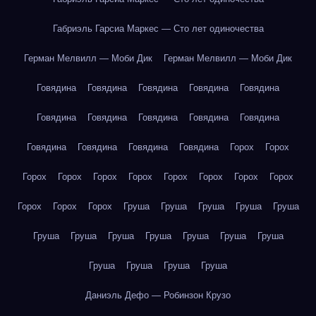
Габриэль Гарсиа Маркес — Сто лет одиночества
Герман Мелвилл — Моби Дик
Герман Мелвилл — Моби Дик
Говядина
Говядина
Говядина
Говядина
Говядина
Говядина
Говядина
Говядина
Говядина
Говядина
Говядина
Говядина
Говядина
Говядина
Горох
Горох
Горох
Горох
Горох
Горох
Горох
Горох
Горох
Горох
Горох
Горох
Горох
Груша
Груша
Груша
Груша
Груша
Груша
Груша
Груша
Груша
Груша
Груша
Груша
Груша
Груша
Груша
Груша
Даниэль Дефо — Робинзон Крузо