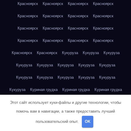
Красноярск
Красноярск
Красноярск
Красноярск
Красноярск
Красноярск
Красноярск
Красноярск
Красноярск
Красноярск
Красноярск
Красноярск
Красноярск
Красноярск
Красноярск
Красноярск
Красноярск
Красноярск
Кукуруза
Кукуруза
Кукуруза
Кукуруза
Кукуруза
Кукуруза
Кукуруза
Кукуруза
Кукуруза
Кукуруза
Кукуруза
Кукуруза
Кукуруза
Кукуруза
Куриная грудка
Куриная грудка
Куриная грудка
Куриная грудка
Куриная грудка
Куриная грудка
Этот сайт использует куки-файлы и другие технологии, чтобы
помочь вам в навигации, а также предоставить лучший
Куриная грудка
Куриная грудка
Куриная грудка
пользовательский опыт.
OK
Куриная грудка
Куриная грудка
Куриная грудка