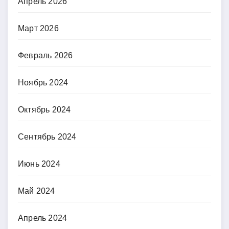
Апрель 2026
Март 2026
Февраль 2026
Ноябрь 2024
Октябрь 2024
Сентябрь 2024
Июнь 2024
Май 2024
Апрель 2024