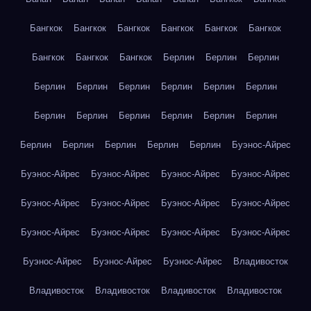
Бангкок
Бангкок
Бангкок
Бангкок
Бангкок
Бангкок
Бангкок
Бангкок
Бангкок
Берлин
Берлин
Берлин
Берлин
Берлин
Берлин
Берлин
Берлин
Берлин
Берлин
Берлин
Берлин
Берлин
Берлин
Берлин
Берлин
Берлин
Берлин
Берлин
Берлин
Буэнос-Айрес
Буэнос-Айрес
Буэнос-Айрес
Буэнос-Айрес
Буэнос-Айрес
Буэнос-Айрес
Буэнос-Айрес
Буэнос-Айрес
Буэнос-Айрес
Буэнос-Айрес
Буэнос-Айрес
Буэнос-Айрес
Буэнос-Айрес
Буэнос-Айрес
Буэнос-Айрес
Буэнос-Айрес
Владивосток
Владивосток
Владивосток
Владивосток
Владивосток