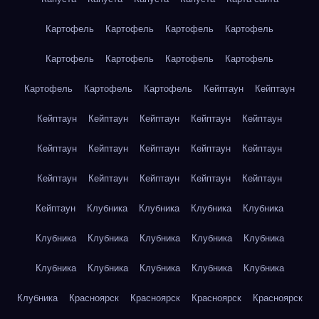
Картофель
Картофель
Картофель
Картофель
Картофель
Картофель
Картофель
Картофель
Картофель
Картофель
Картофель
Кейптаун
Кейптаун
Кейптаун
Кейптаун
Кейптаун
Кейптаун
Кейптаун
Кейптаун
Кейптаун
Кейптаун
Кейптаун
Кейптаун
Кейптаун
Кейптаун
Кейптаун
Кейптаун
Кейптаун
Кейптаун
Клубника
Клубника
Клубника
Клубника
Клубника
Клубника
Клубника
Клубника
Клубника
Клубника
Клубника
Клубника
Клубника
Клубника
Клубника
Красноярск
Красноярск
Красноярск
Красноярск