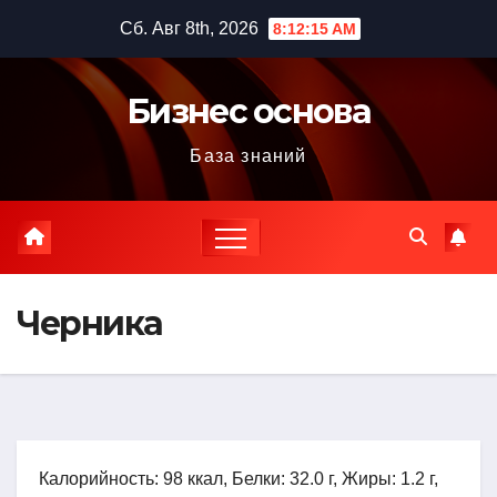
Перейти
Сб. Авг 8th, 2026
8:12:16 AM
к
содержимому
Бизнес основа
База знаний
Черника
Калорийность: 98 ккал, Белки: 32.0 г, Жиры: 1.2 г,