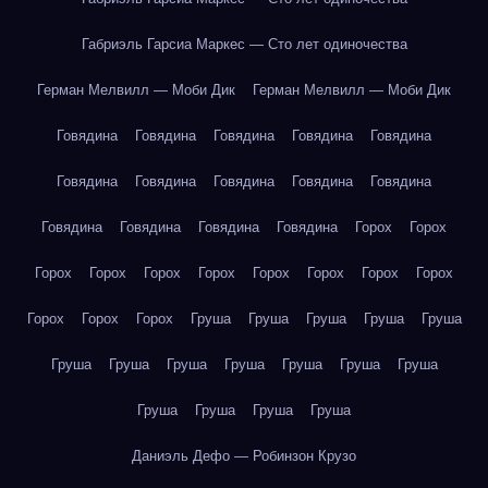
Габриэль Гарсиа Маркес — Сто лет одиночества
Герман Мелвилл — Моби Дик
Герман Мелвилл — Моби Дик
Говядина
Говядина
Говядина
Говядина
Говядина
Говядина
Говядина
Говядина
Говядина
Говядина
Говядина
Говядина
Говядина
Говядина
Горох
Горох
Горох
Горох
Горох
Горох
Горох
Горох
Горох
Горох
Горох
Горох
Горох
Груша
Груша
Груша
Груша
Груша
Груша
Груша
Груша
Груша
Груша
Груша
Груша
Груша
Груша
Груша
Груша
Даниэль Дефо — Робинзон Крузо