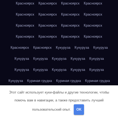
Красноярск
Красноярск
Красноярск
Красноярск
Красноярск
Красноярск
Красноярск
Красноярск
Красноярск
Красноярск
Красноярск
Красноярск
Красноярск
Красноярск
Красноярск
Красноярск
Красноярск
Красноярск
Кукуруза
Кукуруза
Кукуруза
Кукуруза
Кукуруза
Кукуруза
Кукуруза
Кукуруза
Кукуруза
Кукуруза
Кукуруза
Кукуруза
Кукуруза
Кукуруза
Куриная грудка
Куриная грудка
Куриная грудка
Куриная грудка
Куриная грудка
Куриная грудка
Этот сайт использует куки-файлы и другие технологии, чтобы
помочь вам в навигации, а также предоставить лучший
Куриная грудка
Куриная грудка
Куриная грудка
пользовательский опыт.
OK
Куриная грудка
Куриная грудка
Куриная грудка