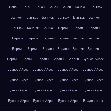
Банан
Банан
Банан
Банан
Банан
Бангкок
Бангкок
Бангкок
Бангкок
Бангкок
Бангкок
Бангкок
Бангкок
Бангкок
Бангкок
Бангкок
Берлин
Берлин
Берлин
Берлин
Берлин
Берлин
Берлин
Берлин
Берлин
Берлин
Берлин
Берлин
Берлин
Берлин
Берлин
Берлин
Берлин
Берлин
Берлин
Берлин
Буэнос-Айрес
Буэнос-Айрес
Буэнос-Айрес
Буэнос-Айрес
Буэнос-Айрес
Буэнос-Айрес
Буэнос-Айрес
Буэнос-Айрес
Буэнос-Айрес
Буэнос-Айрес
Буэнос-Айрес
Буэнос-Айрес
Буэнос-Айрес
Буэнос-Айрес
Буэнос-Айрес
Буэнос-Айрес
Владивосток