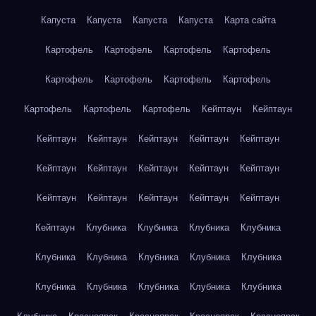
Капуста
Капуста
Капуста
Капуста
Карта сайта
Картофель
Картофель
Картофель
Картофель
Картофель
Картофель
Картофель
Картофель
Картофель
Картофель
Картофель
Кейптаун
Кейптаун
Кейптаун
Кейптаун
Кейптаун
Кейптаун
Кейптаун
Кейптаун
Кейптаун
Кейптаун
Кейптаун
Кейптаун
Кейптаун
Кейптаун
Кейптаун
Кейптаун
Кейптаун
Кейптаун
Клубника
Клубника
Клубника
Клубника
Клубника
Клубника
Клубника
Клубника
Клубника
Клубника
Клубника
Клубника
Клубника
Клубника