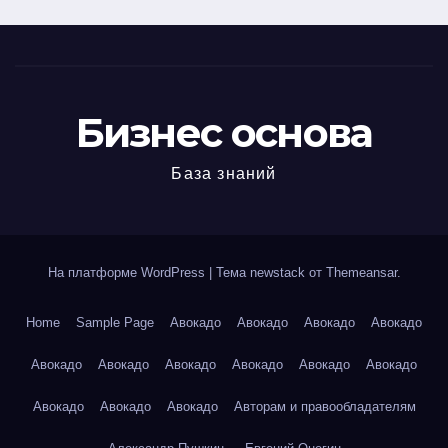
Бизнес основа
База знаний
На платформе WordPress
|
Тема newstack от
Themeansar
.
Home
Sample Page
Авокадо
Авокадо
Авокадо
Авокадо
Авокадо
Авокадо
Авокадо
Авокадо
Авокадо
Авокадо
Авокадо
Авокадо
Авокадо
Авторам и правообладателям