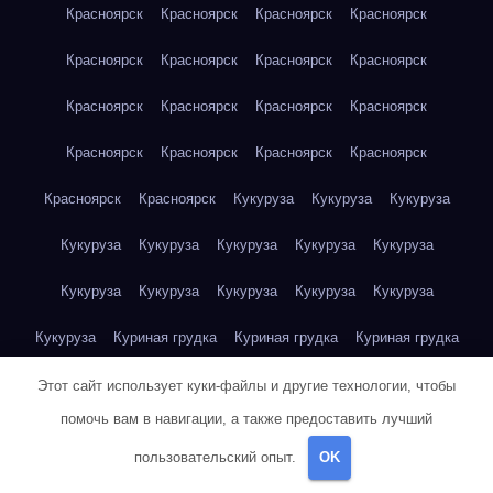
Красноярск
Красноярск
Красноярск
Красноярск
Красноярск
Красноярск
Красноярск
Красноярск
Красноярск
Красноярск
Красноярск
Красноярск
Красноярск
Красноярск
Красноярск
Красноярск
Красноярск
Красноярск
Кукуруза
Кукуруза
Кукуруза
Кукуруза
Кукуруза
Кукуруза
Кукуруза
Кукуруза
Кукуруза
Кукуруза
Кукуруза
Кукуруза
Кукуруза
Кукуруза
Куриная грудка
Куриная грудка
Куриная грудка
Куриная грудка
Куриная грудка
Куриная грудка
Этот сайт использует куки-файлы и другие технологии, чтобы
помочь вам в навигации, а также предоставить лучший
Куриная грудка
Куриная грудка
Куриная грудка
пользовательский опыт.
OK
Куриная грудка
Куриная грудка
Куриная грудка