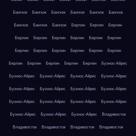
Бангкок
Бангкок
Бангкок
Бангкок
Бангкок
Бангкок
Бангкок
Бангкок
Бангкок
Берлин
Берлин
Берлин
Берлин
Берлин
Берлин
Берлин
Берлин
Берлин
Берлин
Берлин
Берлин
Берлин
Берлин
Берлин
Берлин
Берлин
Берлин
Берлин
Берлин
Буэнос-Айрес
Буэнос-Айрес
Буэнос-Айрес
Буэнос-Айрес
Буэнос-Айрес
Буэнос-Айрес
Буэнос-Айрес
Буэнос-Айрес
Буэнос-Айрес
Буэнос-Айрес
Буэнос-Айрес
Буэнос-Айрес
Буэнос-Айрес
Буэнос-Айрес
Буэнос-Айрес
Буэнос-Айрес
Владивосток
Владивосток
Владивосток
Владивосток
Владивосток