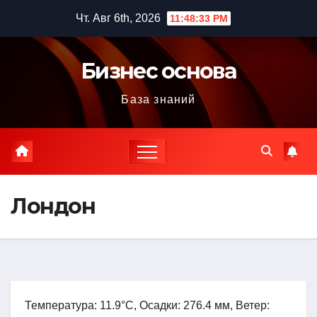
Перейти
Чт. Авг 6th, 2026
11:48:34 PM
к
содержимому
Бизнес основа
База знаний
Лондон
Температура: 11.9°C, Осадки: 276.4 мм, Ветер: