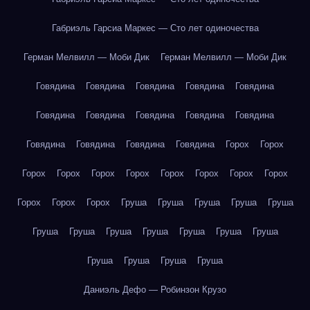
Габриэль Гарсиа Маркес — Сто лет одиночества
Герман Мелвилл — Моби Дик
Герман Мелвилл — Моби Дик
Говядина
Говядина
Говядина
Говядина
Говядина
Говядина
Говядина
Говядина
Говядина
Говядина
Говядина
Говядина
Говядина
Говядина
Горох
Горох
Горох
Горох
Горох
Горох
Горох
Горох
Горох
Горох
Горох
Горох
Горох
Груша
Груша
Груша
Груша
Груша
Груша
Груша
Груша
Груша
Груша
Груша
Груша
Груша
Груша
Груша
Груша
Даниэль Дефо — Робинзон Крузо