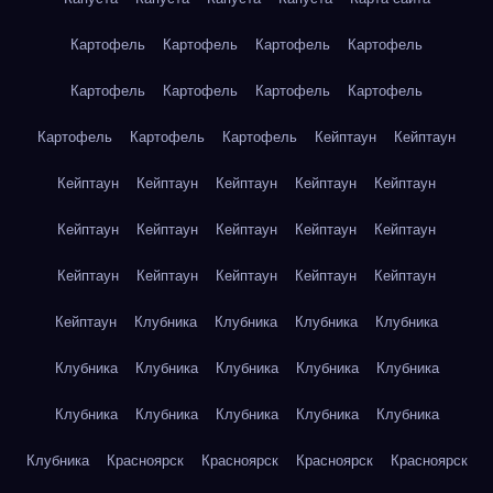
Картофель
Картофель
Картофель
Картофель
Картофель
Картофель
Картофель
Картофель
Картофель
Картофель
Картофель
Кейптаун
Кейптаун
Кейптаун
Кейптаун
Кейптаун
Кейптаун
Кейптаун
Кейптаун
Кейптаун
Кейптаун
Кейптаун
Кейптаун
Кейптаун
Кейптаун
Кейптаун
Кейптаун
Кейптаун
Кейптаун
Клубника
Клубника
Клубника
Клубника
Клубника
Клубника
Клубника
Клубника
Клубника
Клубника
Клубника
Клубника
Клубника
Клубника
Клубника
Красноярск
Красноярск
Красноярск
Красноярск