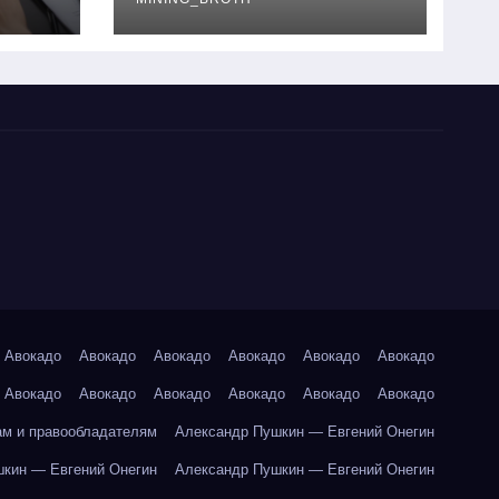
руководство
Авокадо
Авокадо
Авокадо
Авокадо
Авокадо
Авокадо
Авокадо
Авокадо
Авокадо
Авокадо
Авокадо
Авокадо
ам и правообладателям
Александр Пушкин — Евгений Онегин
кин — Евгений Онегин
Александр Пушкин — Евгений Онегин