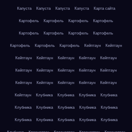
Капуста
Капуста
Капуста
Капуста
Карта сайта
Картофель
Картофель
Картофель
Картофель
Картофель
Картофель
Картофель
Картофель
Картофель
Картофель
Картофель
Кейптаун
Кейптаун
Кейптаун
Кейптаун
Кейптаун
Кейптаун
Кейптаун
Кейптаун
Кейптаун
Кейптаун
Кейптаун
Кейптаун
Кейптаун
Кейптаун
Кейптаун
Кейптаун
Кейптаун
Кейптаун
Клубника
Клубника
Клубника
Клубника
Клубника
Клубника
Клубника
Клубника
Клубника
Клубника
Клубника
Клубника
Клубника
Клубника