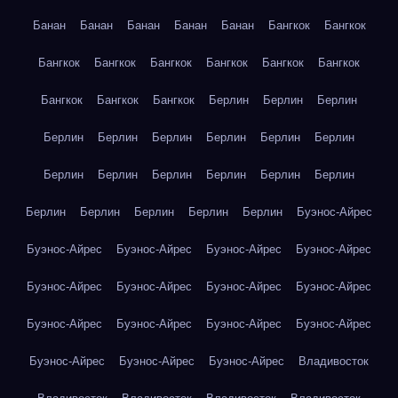
Банан
Банан
Банан
Банан
Банан
Бангкок
Бангкок
Бангкок
Бангкок
Бангкок
Бангкок
Бангкок
Бангкок
Бангкок
Бангкок
Бангкок
Берлин
Берлин
Берлин
Берлин
Берлин
Берлин
Берлин
Берлин
Берлин
Берлин
Берлин
Берлин
Берлин
Берлин
Берлин
Берлин
Берлин
Берлин
Берлин
Берлин
Буэнос-Айрес
Буэнос-Айрес
Буэнос-Айрес
Буэнос-Айрес
Буэнос-Айрес
Буэнос-Айрес
Буэнос-Айрес
Буэнос-Айрес
Буэнос-Айрес
Буэнос-Айрес
Буэнос-Айрес
Буэнос-Айрес
Буэнос-Айрес
Буэнос-Айрес
Буэнос-Айрес
Буэнос-Айрес
Владивосток