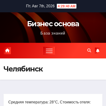
Перейти
Пт. Авг 7th, 2026
4:29:41 AM
к
содержимому
Бизнес основа
База знаний
Челябинск
Средняя температура: 28°C, Стоимость отеля: