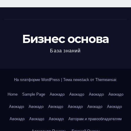
Бизнес основа
База знаний
На платформе WordPress
|
Тема newstack от
Themeansar
.
Home
Sample Page
Авокадо
Авокадо
Авокадо
Авокадо
Авокадо
Авокадо
Авокадо
Авокадо
Авокадо
Авокадо
Авокадо
Авокадо
Авокадо
Авторам и правообладателям