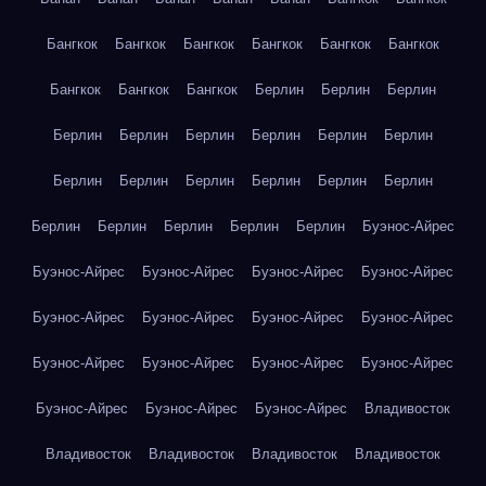
Бангкок
Бангкок
Бангкок
Бангкок
Бангкок
Бангкок
Бангкок
Бангкок
Бангкок
Берлин
Берлин
Берлин
Берлин
Берлин
Берлин
Берлин
Берлин
Берлин
Берлин
Берлин
Берлин
Берлин
Берлин
Берлин
Берлин
Берлин
Берлин
Берлин
Берлин
Буэнос-Айрес
Буэнос-Айрес
Буэнос-Айрес
Буэнос-Айрес
Буэнос-Айрес
Буэнос-Айрес
Буэнос-Айрес
Буэнос-Айрес
Буэнос-Айрес
Буэнос-Айрес
Буэнос-Айрес
Буэнос-Айрес
Буэнос-Айрес
Буэнос-Айрес
Буэнос-Айрес
Буэнос-Айрес
Владивосток
Владивосток
Владивосток
Владивосток
Владивосток