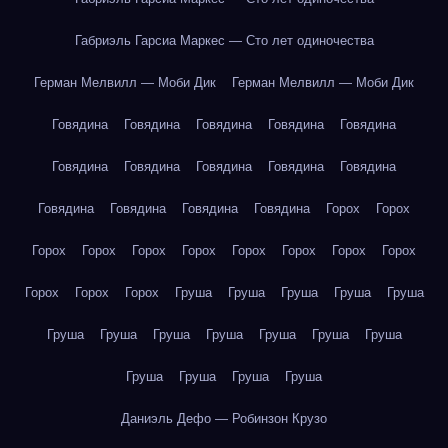
Габриэль Гарсиа Маркес — Сто лет одиночества
Герман Мелвилл — Моби Дик
Герман Мелвилл — Моби Дик
Говядина
Говядина
Говядина
Говядина
Говядина
Говядина
Говядина
Говядина
Говядина
Говядина
Говядина
Говядина
Говядина
Говядина
Горох
Горох
Горох
Горох
Горох
Горох
Горох
Горох
Горох
Горох
Горох
Горох
Горох
Груша
Груша
Груша
Груша
Груша
Груша
Груша
Груша
Груша
Груша
Груша
Груша
Груша
Груша
Груша
Груша
Даниэль Дефо — Робинзон Крузо