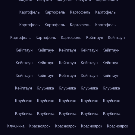
Картофель
Картофель
Картофель
Картофель
Картофель
Картофель
Картофель
Картофель
Картофель
Картофель
Картофель
Кейптаун
Кейптаун
Кейптаун
Кейптаун
Кейптаун
Кейптаун
Кейптаун
Кейптаун
Кейптаун
Кейптаун
Кейптаун
Кейптаун
Кейптаун
Кейптаун
Кейптаун
Кейптаун
Кейптаун
Кейптаун
Клубника
Клубника
Клубника
Клубника
Клубника
Клубника
Клубника
Клубника
Клубника
Клубника
Клубника
Клубника
Клубника
Клубника
Клубника
Красноярск
Красноярск
Красноярск
Красноярск