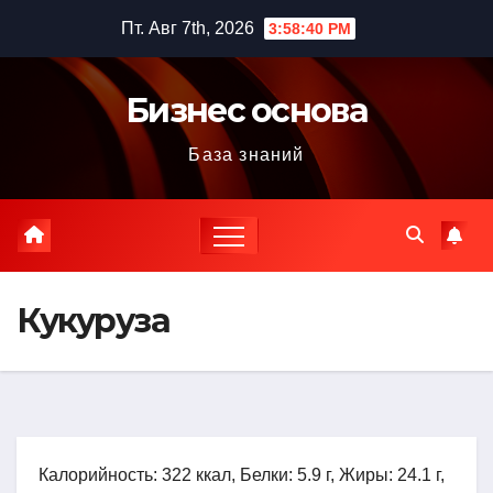
Перейти
Пт. Авг 7th, 2026
3:58:41 PM
к
содержимому
Бизнес основа
База знаний
Кукуруза
Калорийность: 322 ккал, Белки: 5.9 г, Жиры: 24.1 г,