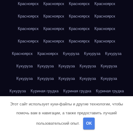
Красноярск
Красноярск
Красноярск
Красноярск
Красноярск
Красноярск
Красноярск
Красноярск
Красноярск
Красноярск
Красноярск
Красноярск
Красноярск
Красноярск
Красноярск
Красноярск
Красноярск
Красноярск
Кукуруза
Кукуруза
Кукуруза
Кукуруза
Кукуруза
Кукуруза
Кукуруза
Кукуруза
Кукуруза
Кукуруза
Кукуруза
Кукуруза
Кукуруза
Кукуруза
Куриная грудка
Куриная грудка
Куриная грудка
Куриная грудка
Куриная грудка
Куриная грудка
Этот сайт использует куки-файлы и другие технологии, чтобы
помочь вам в навигации, а также предоставить лучший
Куриная грудка
Куриная грудка
Куриная грудка
пользовательский опыт.
OK
Куриная грудка
Куриная грудка
Куриная грудка