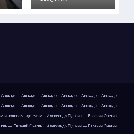
руководство
Авокадо
Авокадо
Авокадо
Авокадо
Авокадо
Авокадо
Авокадо
Авокадо
Авокадо
Авокадо
Авокадо
Авокадо
ам и правообладателям
Александр Пушкин — Евгений Онегин
кин — Евгений Онегин
Александр Пушкин — Евгений Онегин