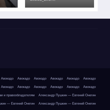
руководство
Авокадо
Авокадо
Авокадо
Авокадо
Авокадо
Авокадо
Авокадо
Авокадо
Авокадо
Авокадо
Авокадо
Авокадо
ам и правообладателям
Александр Пушкин — Евгений Онегин
кин — Евгений Онегин
Александр Пушкин — Евгений Онегин