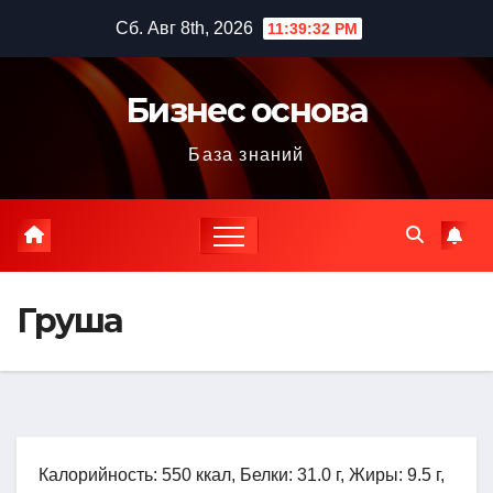
Перейти
Сб. Авг 8th, 2026
11:39:33 PM
к
содержимому
Бизнес основа
База знаний
Груша
Калорийность: 550 ккал, Белки: 31.0 г, Жиры: 9.5 г,