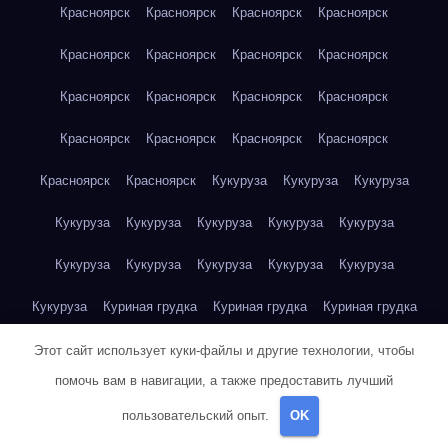
Красноярск
Красноярск
Красноярск
Красноярск
Красноярск
Красноярск
Красноярск
Красноярск
Красноярск
Красноярск
Красноярск
Красноярск
Красноярск
Красноярск
Красноярск
Красноярск
Красноярск
Красноярск
Кукуруза
Кукуруза
Кукуруза
Кукуруза
Кукуруза
Кукуруза
Кукуруза
Кукуруза
Кукуруза
Кукуруза
Кукуруза
Кукуруза
Кукуруза
Кукуруза
Куриная грудка
Куриная грудка
Куриная грудка
Куриная грудка
Куриная грудка
Куриная грудка
Этот сайт использует куки-файлы и другие технологии, чтобы
помочь вам в навигации, а также предоставить лучший
Куриная грудка
Куриная грудка
Куриная грудка
пользовательский опыт.
OK
Куриная грудка
Куриная грудка
Куриная грудка