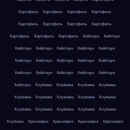
Картофель
Картофель
Картофель
Картофель
Картофель
Картофель
Картофель
Картофель
Картофель
Картофель
Картофель
Кейптаун
Кейптаун
Кейптаун
Кейптаун
Кейптаун
Кейптаун
Кейптаун
Кейптаун
Кейптаун
Кейптаун
Кейптаун
Кейптаун
Кейптаун
Кейптаун
Кейптаун
Кейптаун
Кейптаун
Кейптаун
Клубника
Клубника
Клубника
Клубника
Клубника
Клубника
Клубника
Клубника
Клубника
Клубника
Клубника
Клубника
Клубника
Клубника
Клубника
Красноярск
Красноярск
Красноярск
Красноярск