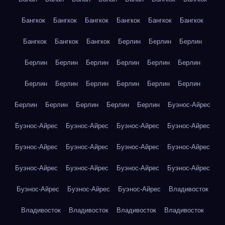
Бангкок
Бангкок
Бангкок
Бангкок
Бангкок
Бангкок
Бангкок
Бангкок
Бангкок
Берлин
Берлин
Берлин
Берлин
Берлин
Берлин
Берлин
Берлин
Берлин
Берлин
Берлин
Берлин
Берлин
Берлин
Берлин
Берлин
Берлин
Берлин
Берлин
Берлин
Буэнос-Айрес
Буэнос-Айрес
Буэнос-Айрес
Буэнос-Айрес
Буэнос-Айрес
Буэнос-Айрес
Буэнос-Айрес
Буэнос-Айрес
Буэнос-Айрес
Буэнос-Айрес
Буэнос-Айрес
Буэнос-Айрес
Буэнос-Айрес
Буэнос-Айрес
Буэнос-Айрес
Буэнос-Айрес
Владивосток
Владивосток
Владивосток
Владивосток
Владивосток