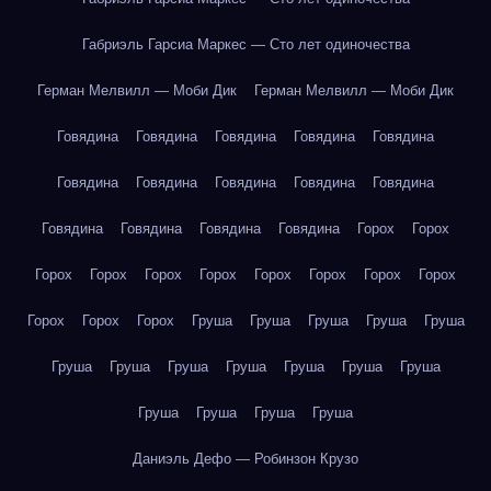
Габриэль Гарсиа Маркес — Сто лет одиночества
Герман Мелвилл — Моби Дик
Герман Мелвилл — Моби Дик
Говядина
Говядина
Говядина
Говядина
Говядина
Говядина
Говядина
Говядина
Говядина
Говядина
Говядина
Говядина
Говядина
Говядина
Горох
Горох
Горох
Горох
Горох
Горох
Горох
Горох
Горох
Горох
Горох
Горох
Горох
Груша
Груша
Груша
Груша
Груша
Груша
Груша
Груша
Груша
Груша
Груша
Груша
Груша
Груша
Груша
Груша
Даниэль Дефо — Робинзон Крузо