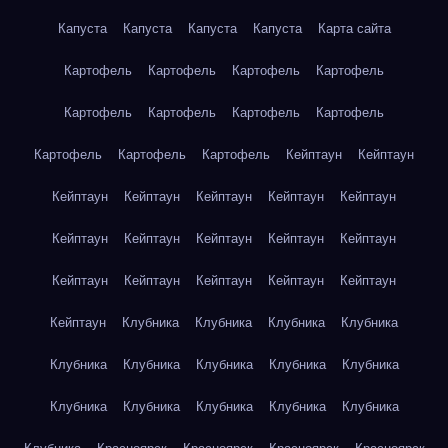
Капуста
Капуста
Капуста
Капуста
Карта сайта
Картофель
Картофель
Картофель
Картофель
Картофель
Картофель
Картофель
Картофель
Картофель
Картофель
Картофель
Кейптаун
Кейптаун
Кейптаун
Кейптаун
Кейптаун
Кейптаун
Кейптаун
Кейптаун
Кейптаун
Кейптаун
Кейптаун
Кейптаун
Кейптаун
Кейптаун
Кейптаун
Кейптаун
Кейптаун
Кейптаун
Клубника
Клубника
Клубника
Клубника
Клубника
Клубника
Клубника
Клубника
Клубника
Клубника
Клубника
Клубника
Клубника
Клубника