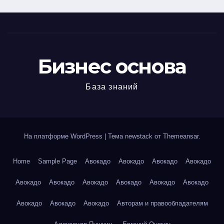
Бизнес основа
База знаний
На платформе WordPress
|
Тема newstack от
Themeansar
.
Home
Sample Page
Авокадо
Авокадо
Авокадо
Авокадо
Авокадо
Авокадо
Авокадо
Авокадо
Авокадо
Авокадо
Авокадо
Авокадо
Авокадо
Авторам и правообладателям