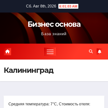
Перейти
Сб. Авг 8th, 2026
6:01:04 AM
к
содержимому
Бизнес основа
База знаний
Калининград
Средняя температура: 7°C, Стоимость отеля: