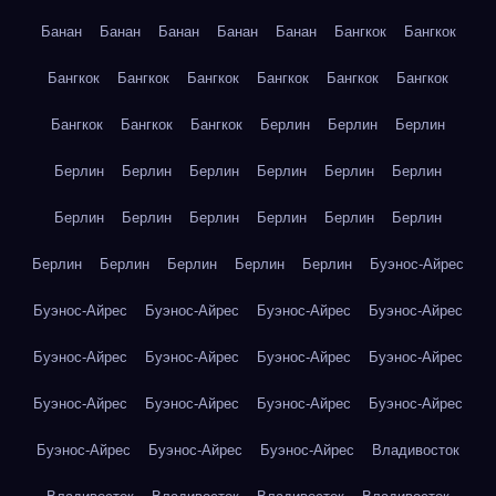
Банан
Банан
Банан
Банан
Банан
Бангкок
Бангкок
Бангкок
Бангкок
Бангкок
Бангкок
Бангкок
Бангкок
Бангкок
Бангкок
Бангкок
Берлин
Берлин
Берлин
Берлин
Берлин
Берлин
Берлин
Берлин
Берлин
Берлин
Берлин
Берлин
Берлин
Берлин
Берлин
Берлин
Берлин
Берлин
Берлин
Берлин
Буэнос-Айрес
Буэнос-Айрес
Буэнос-Айрес
Буэнос-Айрес
Буэнос-Айрес
Буэнос-Айрес
Буэнос-Айрес
Буэнос-Айрес
Буэнос-Айрес
Буэнос-Айрес
Буэнос-Айрес
Буэнос-Айрес
Буэнос-Айрес
Буэнос-Айрес
Буэнос-Айрес
Буэнос-Айрес
Владивосток