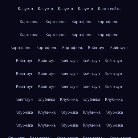
Капуста
Капуста
Капуста
Капуста
Карта сайта
Картофель
Картофель
Картофель
Картофель
Картофель
Картофель
Картофель
Картофель
Картофель
Картофель
Картофель
Кейптаун
Кейптаун
Кейптаун
Кейптаун
Кейптаун
Кейптаун
Кейптаун
Кейптаун
Кейптаун
Кейптаун
Кейптаун
Кейптаун
Кейптаун
Кейптаун
Кейптаун
Кейптаун
Кейптаун
Кейптаун
Клубника
Клубника
Клубника
Клубника
Клубника
Клубника
Клубника
Клубника
Клубника
Клубника
Клубника
Клубника
Клубника
Клубника