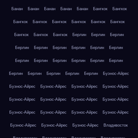
Банан
Банан
Банан
Банан
Банан
Бангкок
Бангкок
Бангкок
Бангкок
Бангкок
Бангкок
Бангкок
Бангкок
Бангкок
Бангкок
Бангкок
Берлин
Берлин
Берлин
Берлин
Берлин
Берлин
Берлин
Берлин
Берлин
Берлин
Берлин
Берлин
Берлин
Берлин
Берлин
Берлин
Берлин
Берлин
Берлин
Берлин
Буэнос-Айрес
Буэнос-Айрес
Буэнос-Айрес
Буэнос-Айрес
Буэнос-Айрес
Буэнос-Айрес
Буэнос-Айрес
Буэнос-Айрес
Буэнос-Айрес
Буэнос-Айрес
Буэнос-Айрес
Буэнос-Айрес
Буэнос-Айрес
Буэнос-Айрес
Буэнос-Айрес
Буэнос-Айрес
Владивосток