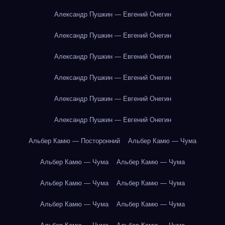
Александр Пушкин — Евгений Онегин
Александр Пушкин — Евгений Онегин
Александр Пушкин — Евгений Онегин
Александр Пушкин — Евгений Онегин
Александр Пушкин — Евгений Онегин
Александр Пушкин — Евгений Онегин
Альбер Камю — Посторонний
Альбер Камю — Чума
Альбер Камю — Чума
Альбер Камю — Чума
Альбер Камю — Чума
Альбер Камю — Чума
Альбер Камю — Чума
Альбер Камю — Чума