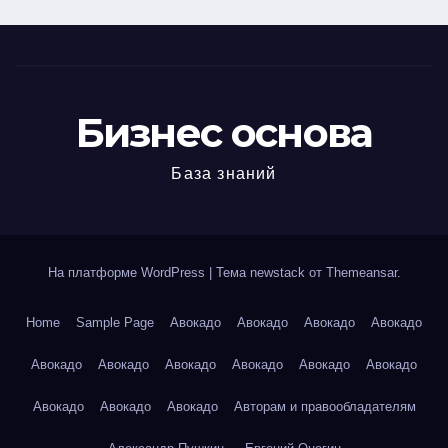
Бизнес основа
База знаний
На платформе WordPress
|
Тема newstack от
Themeansar
.
Home
Sample Page
Авокадо
Авокадо
Авокадо
Авокадо
Авокадо
Авокадо
Авокадо
Авокадо
Авокадо
Авокадо
Авокадо
Авокадо
Авокадо
Авторам и правообладателям