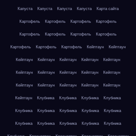
Капуста
Капуста
Капуста
Капуста
Карта сайта
Картофель
Картофель
Картофель
Картофель
Картофель
Картофель
Картофель
Картофель
Картофель
Картофель
Картофель
Кейптаун
Кейптаун
Кейптаун
Кейптаун
Кейптаун
Кейптаун
Кейптаун
Кейптаун
Кейптаун
Кейптаун
Кейптаун
Кейптаун
Кейптаун
Кейптаун
Кейптаун
Кейптаун
Кейптаун
Кейптаун
Клубника
Клубника
Клубника
Клубника
Клубника
Клубника
Клубника
Клубника
Клубника
Клубника
Клубника
Клубника
Клубника
Клубника