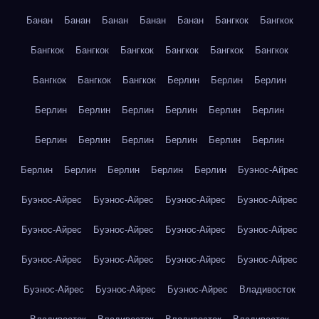
Банан
Банан
Банан
Банан
Банан
Бангкок
Бангкок
Бангкок
Бангкок
Бангкок
Бангкок
Бангкок
Бангкок
Бангкок
Бангкок
Бангкок
Берлин
Берлин
Берлин
Берлин
Берлин
Берлин
Берлин
Берлин
Берлин
Берлин
Берлин
Берлин
Берлин
Берлин
Берлин
Берлин
Берлин
Берлин
Берлин
Берлин
Буэнос-Айрес
Буэнос-Айрес
Буэнос-Айрес
Буэнос-Айрес
Буэнос-Айрес
Буэнос-Айрес
Буэнос-Айрес
Буэнос-Айрес
Буэнос-Айрес
Буэнос-Айрес
Буэнос-Айрес
Буэнос-Айрес
Буэнос-Айрес
Буэнос-Айрес
Буэнос-Айрес
Буэнос-Айрес
Владивосток