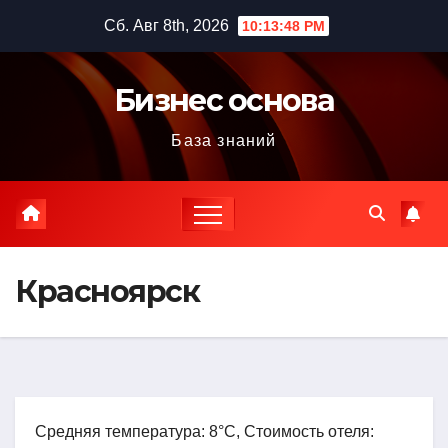
Перейти
Сб. Авг 8th, 2026
10:13:49 PM
к
содержимому
Бизнес основа
База знаний
Красноярск
Средняя температура: 8°C, Стоимость отеля: