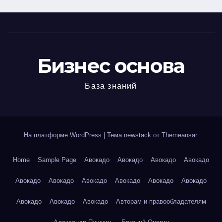
Бизнес основа
База знаний
На платформе WordPress
|
Тема newstack от
Themeansar
.
Home
Sample Page
Авокадо
Авокадо
Авокадо
Авокадо
Авокадо
Авокадо
Авокадо
Авокадо
Авокадо
Авокадо
Авокадо
Авокадо
Авокадо
Авторам и правообладателям