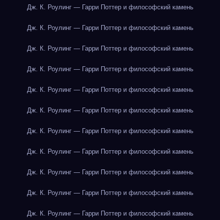
Дж. К. Роулинг — Гарри Поттер и философский камень
Дж. К. Роулинг — Гарри Поттер и философский камень
Дж. К. Роулинг — Гарри Поттер и философский камень
Дж. К. Роулинг — Гарри Поттер и философский камень
Дж. К. Роулинг — Гарри Поттер и философский камень
Дж. К. Роулинг — Гарри Поттер и философский камень
Дж. К. Роулинг — Гарри Поттер и философский камень
Дж. К. Роулинг — Гарри Поттер и философский камень
Дж. К. Роулинг — Гарри Поттер и философский камень
Дж. К. Роулинг — Гарри Поттер и философский камень
Дж. К. Роулинг — Гарри Поттер и философский камень