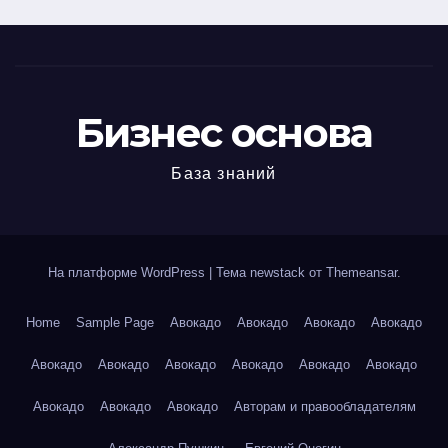
Бизнес основа
База знаний
На платформе WordPress
|
Тема newstack от
Themeansar
.
Home
Sample Page
Авокадо
Авокадо
Авокадо
Авокадо
Авокадо
Авокадо
Авокадо
Авокадо
Авокадо
Авокадо
Авокадо
Авокадо
Авокадо
Авторам и правообладателям