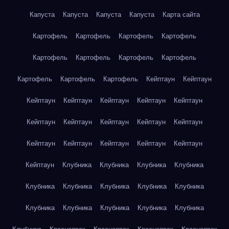
Капуста
Капуста
Капуста
Капуста
Карта сайта
Картофель
Картофель
Картофель
Картофель
Картофель
Картофель
Картофель
Картофель
Картофель
Картофель
Картофель
Кейптаун
Кейптаун
Кейптаун
Кейптаун
Кейптаун
Кейптаун
Кейптаун
Кейптаун
Кейптаун
Кейптаун
Кейптаун
Кейптаун
Кейптаун
Кейптаун
Кейптаун
Кейптаун
Кейптаун
Кейптаун
Клубника
Клубника
Клубника
Клубника
Клубника
Клубника
Клубника
Клубника
Клубника
Клубника
Клубника
Клубника
Клубника
Клубника