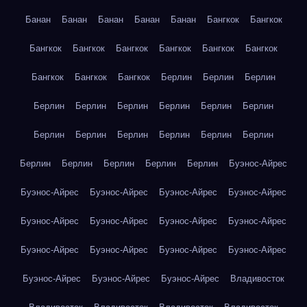
Банан
Банан
Банан
Банан
Банан
Бангкок
Бангкок
Бангкок
Бангкок
Бангкок
Бангкок
Бангкок
Бангкок
Бангкок
Бангкок
Бангкок
Берлин
Берлин
Берлин
Берлин
Берлин
Берлин
Берлин
Берлин
Берлин
Берлин
Берлин
Берлин
Берлин
Берлин
Берлин
Берлин
Берлин
Берлин
Берлин
Берлин
Буэнос-Айрес
Буэнос-Айрес
Буэнос-Айрес
Буэнос-Айрес
Буэнос-Айрес
Буэнос-Айрес
Буэнос-Айрес
Буэнос-Айрес
Буэнос-Айрес
Буэнос-Айрес
Буэнос-Айрес
Буэнос-Айрес
Буэнос-Айрес
Буэнос-Айрес
Буэнос-Айрес
Буэнос-Айрес
Владивосток