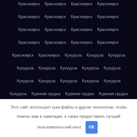
Красноярск
Красноярск
Красноярск
Красноярск
Красноярск
Красноярск
Красноярск
Красноярск
Красноярск
Красноярск
Красноярск
Красноярск
Красноярск
Красноярск
Красноярск
Красноярск
Красноярск
Красноярск
Кукуруза
Кукуруза
Кукуруза
Кукуруза
Кукуруза
Кукуруза
Кукуруза
Кукуруза
Кукуруза
Кукуруза
Кукуруза
Кукуруза
Кукуруза
Кукуруза
Куриная грудка
Куриная грудка
Куриная грудка
Куриная грудка
Куриная грудка
Куриная грудка
Этот сайт использует куки-файлы и другие технологии, чтобы
помочь вам в навигации, а также предоставить лучший
Куриная грудка
Куриная грудка
Куриная грудка
пользовательский опыт.
OK
Куриная грудка
Куриная грудка
Куриная грудка