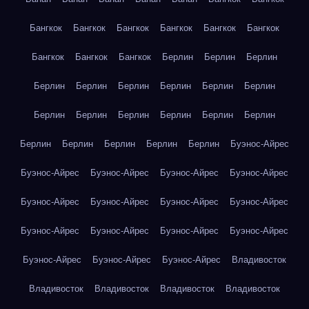
Бангкок
Бангкок
Бангкок
Бангкок
Бангкок
Бангкок
Бангкок
Бангкок
Бангкок
Берлин
Берлин
Берлин
Берлин
Берлин
Берлин
Берлин
Берлин
Берлин
Берлин
Берлин
Берлин
Берлин
Берлин
Берлин
Берлин
Берлин
Берлин
Берлин
Берлин
Буэнос-Айрес
Буэнос-Айрес
Буэнос-Айрес
Буэнос-Айрес
Буэнос-Айрес
Буэнос-Айрес
Буэнос-Айрес
Буэнос-Айрес
Буэнос-Айрес
Буэнос-Айрес
Буэнос-Айрес
Буэнос-Айрес
Буэнос-Айрес
Буэнос-Айрес
Буэнос-Айрес
Буэнос-Айрес
Владивосток
Владивосток
Владивосток
Владивосток
Владивосток