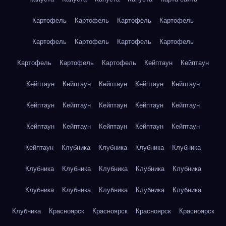
Картофель
Картофель
Картофель
Картофель
Картофель
Картофель
Картофель
Картофель
Картофель
Картофель
Картофель
Кейптаун
Кейптаун
Кейптаун
Кейптаун
Кейптаун
Кейптаун
Кейптаун
Кейптаун
Кейптаун
Кейптаун
Кейптаун
Кейптаун
Кейптаун
Кейптаун
Кейптаун
Кейптаун
Кейптаун
Кейптаун
Клубника
Клубника
Клубника
Клубника
Клубника
Клубника
Клубника
Клубника
Клубника
Клубника
Клубника
Клубника
Клубника
Клубника
Клубника
Красноярск
Красноярск
Красноярск
Красноярск