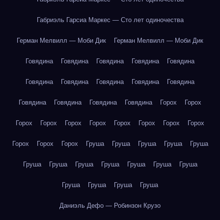
Габриэль Гарсиа Маркес — Сто лет одиночества
Герман Мелвилл — Моби Дик
Герман Мелвилл — Моби Дик
Говядина
Говядина
Говядина
Говядина
Говядина
Говядина
Говядина
Говядина
Говядина
Говядина
Говядина
Говядина
Говядина
Говядина
Горох
Горох
Горох
Горох
Горох
Горох
Горох
Горох
Горох
Горох
Горох
Горох
Горох
Груша
Груша
Груша
Груша
Груша
Груша
Груша
Груша
Груша
Груша
Груша
Груша
Груша
Груша
Груша
Груша
Даниэль Дефо — Робинзон Крузо