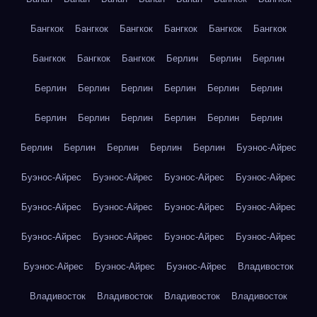
Бангкок
Бангкок
Бангкок
Бангкок
Бангкок
Бангкок
Бангкок
Бангкок
Бангкок
Берлин
Берлин
Берлин
Берлин
Берлин
Берлин
Берлин
Берлин
Берлин
Берлин
Берлин
Берлин
Берлин
Берлин
Берлин
Берлин
Берлин
Берлин
Берлин
Берлин
Буэнос-Айрес
Буэнос-Айрес
Буэнос-Айрес
Буэнос-Айрес
Буэнос-Айрес
Буэнос-Айрес
Буэнос-Айрес
Буэнос-Айрес
Буэнос-Айрес
Буэнос-Айрес
Буэнос-Айрес
Буэнос-Айрес
Буэнос-Айрес
Буэнос-Айрес
Буэнос-Айрес
Буэнос-Айрес
Владивосток
Владивосток
Владивосток
Владивосток
Владивосток