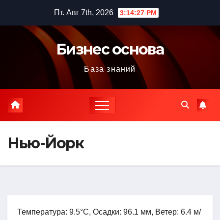
Перейти
Пт. Авг 7th, 2026
3:14:28 PM
к
содержимому
Бизнес основа
База знаний
Нью-Йорк
Температура: 9.5°C, Осадки: 96.1 мм, Ветер: 6.4 м/