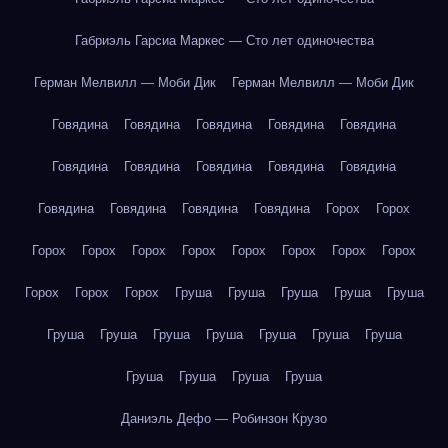
Габриэль Гарсиа Маркес — Сто лет одиночества
Герман Мелвилл — Моби Дик
Герман Мелвилл — Моби Дик
Говядина
Говядина
Говядина
Говядина
Говядина
Говядина
Говядина
Говядина
Говядина
Говядина
Говядина
Говядина
Говядина
Говядина
Горох
Горох
Горох
Горох
Горох
Горох
Горох
Горох
Горох
Горох
Горох
Горох
Горох
Груша
Груша
Груша
Груша
Груша
Груша
Груша
Груша
Груша
Груша
Груша
Груша
Груша
Груша
Груша
Груша
Даниэль Дефо — Робинзон Крузо