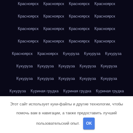
Красноярск
Красноярск
Красноярск
Красноярск
Красноярск
Красноярск
Красноярск
Красноярск
Красноярск
Красноярск
Красноярск
Красноярск
Красноярск
Красноярск
Красноярск
Красноярск
Красноярск
Красноярск
Кукуруза
Кукуруза
Кукуруза
Кукуруза
Кукуруза
Кукуруза
Кукуруза
Кукуруза
Кукуруза
Кукуруза
Кукуруза
Кукуруза
Кукуруза
Кукуруза
Куриная грудка
Куриная грудка
Куриная грудка
Куриная грудка
Куриная грудка
Куриная грудка
Этот сайт использует куки-файлы и другие технологии, чтобы
помочь вам в навигации, а также предоставить лучший
Куриная грудка
Куриная грудка
Куриная грудка
пользовательский опыт.
OK
Куриная грудка
Куриная грудка
Куриная грудка