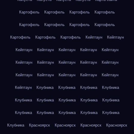
Картофель
Картофель
Картофель
Картофель
Картофель
Картофель
Картофель
Картофель
Картофель
Картофель
Картофель
Кейптаун
Кейптаун
Кейптаун
Кейптаун
Кейптаун
Кейптаун
Кейптаун
Кейптаун
Кейптаун
Кейптаун
Кейптаун
Кейптаун
Кейптаун
Кейптаун
Кейптаун
Кейптаун
Кейптаун
Кейптаун
Клубника
Клубника
Клубника
Клубника
Клубника
Клубника
Клубника
Клубника
Клубника
Клубника
Клубника
Клубника
Клубника
Клубника
Клубника
Красноярск
Красноярск
Красноярск
Красноярск