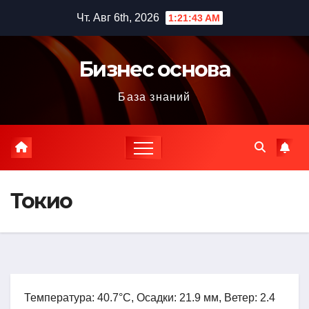
Перейти
Чт. Авг 6th, 2026
1:21:44 AM
к
содержимому
Бизнес основа
База знаний
Токио
Температура: 40.7°C, Осадки: 21.9 мм, Ветер: 2.4