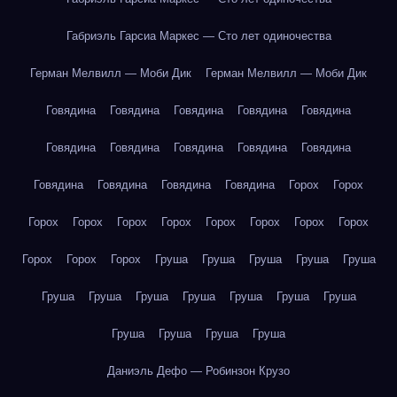
Габриэль Гарсиа Маркес — Сто лет одиночества
Герман Мелвилл — Моби Дик
Герман Мелвилл — Моби Дик
Говядина
Говядина
Говядина
Говядина
Говядина
Говядина
Говядина
Говядина
Говядина
Говядина
Говядина
Говядина
Говядина
Говядина
Горох
Горох
Горох
Горох
Горох
Горох
Горох
Горох
Горох
Горох
Горох
Горох
Горох
Груша
Груша
Груша
Груша
Груша
Груша
Груша
Груша
Груша
Груша
Груша
Груша
Груша
Груша
Груша
Груша
Даниэль Дефо — Робинзон Крузо