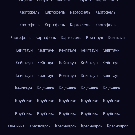
Картофель
Картофель
Картофель
Картофель
Картофель
Картофель
Картофель
Картофель
Картофель
Картофель
Картофель
Кейптаун
Кейптаун
Кейптаун
Кейптаун
Кейптаун
Кейптаун
Кейптаун
Кейптаун
Кейптаун
Кейптаун
Кейптаун
Кейптаун
Кейптаун
Кейптаун
Кейптаун
Кейптаун
Кейптаун
Кейптаун
Клубника
Клубника
Клубника
Клубника
Клубника
Клубника
Клубника
Клубника
Клубника
Клубника
Клубника
Клубника
Клубника
Клубника
Клубника
Красноярск
Красноярск
Красноярск
Красноярск