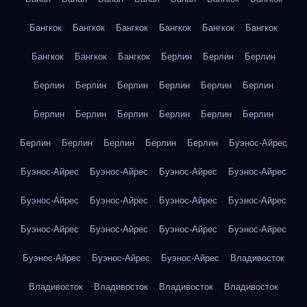
Бангкок
Бангкок
Бангкок
Бангкок
Бангкок
Бангкок
Бангкок
Бангкок
Бангкок
Берлин
Берлин
Берлин
Берлин
Берлин
Берлин
Берлин
Берлин
Берлин
Берлин
Берлин
Берлин
Берлин
Берлин
Берлин
Берлин
Берлин
Берлин
Берлин
Берлин
Буэнос-Айрес
Буэнос-Айрес
Буэнос-Айрес
Буэнос-Айрес
Буэнос-Айрес
Буэнос-Айрес
Буэнос-Айрес
Буэнос-Айрес
Буэнос-Айрес
Буэнос-Айрес
Буэнос-Айрес
Буэнос-Айрес
Буэнос-Айрес
Буэнос-Айрес
Буэнос-Айрес
Буэнос-Айрес
Владивосток
Владивосток
Владивосток
Владивосток
Владивосток