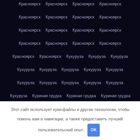
Красноярск
Красноярск
Красноярск
Красноярск
Красноярск
Красноярск
Красноярск
Красноярск
Красноярск
Красноярск
Красноярск
Красноярск
Красноярск
Красноярск
Красноярск
Красноярск
Красноярск
Красноярск
Кукуруза
Кукуруза
Кукуруза
Кукуруза
Кукуруза
Кукуруза
Кукуруза
Кукуруза
Кукуруза
Кукуруза
Кукуруза
Кукуруза
Кукуруза
Кукуруза
Куриная грудка
Куриная грудка
Куриная грудка
Куриная грудка
Куриная грудка
Куриная грудка
Этот сайт использует куки-файлы и другие технологии, чтобы
помочь вам в навигации, а также предоставить лучший
Куриная грудка
Куриная грудка
Куриная грудка
пользовательский опыт.
OK
Куриная грудка
Куриная грудка
Куриная грудка