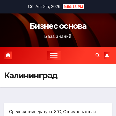
Перейти
Сб. Авг 8th, 2026
9:56:16 PM
к
содержимому
Бизнес основа
База знаний
Калининград
Средняя температура: 8°C, Стоимость отеля: