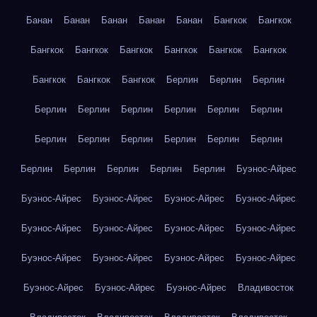
Банан
Банан
Банан
Банан
Банан
Бангкок
Бангкок
Бангкок
Бангкок
Бангкок
Бангкок
Бангкок
Бангкок
Бангкок
Бангкок
Бангкок
Берлин
Берлин
Берлин
Берлин
Берлин
Берлин
Берлин
Берлин
Берлин
Берлин
Берлин
Берлин
Берлин
Берлин
Берлин
Берлин
Берлин
Берлин
Берлин
Берлин
Буэнос-Айрес
Буэнос-Айрес
Буэнос-Айрес
Буэнос-Айрес
Буэнос-Айрес
Буэнос-Айрес
Буэнос-Айрес
Буэнос-Айрес
Буэнос-Айрес
Буэнос-Айрес
Буэнос-Айрес
Буэнос-Айрес
Буэнос-Айрес
Буэнос-Айрес
Буэнос-Айрес
Буэнос-Айрес
Владивосток