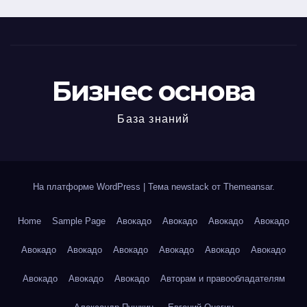
Бизнес основа
База знаний
На платформе WordPress
|
Тема newstack от
Themeansar
.
Home
Sample Page
Авокадо
Авокадо
Авокадо
Авокадо
Авокадо
Авокадо
Авокадо
Авокадо
Авокадо
Авокадо
Авокадо
Авокадо
Авокадо
Авторам и правообладателям