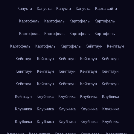
Капуста
Капуста
Капуста
Капуста
Карта сайта
Картофель
Картофель
Картофель
Картофель
Картофель
Картофель
Картофель
Картофель
Картофель
Картофель
Картофель
Кейптаун
Кейптаун
Кейптаун
Кейптаун
Кейптаун
Кейптаун
Кейптаун
Кейптаун
Кейптаун
Кейптаун
Кейптаун
Кейптаун
Кейптаун
Кейптаун
Кейптаун
Кейптаун
Кейптаун
Кейптаун
Клубника
Клубника
Клубника
Клубника
Клубника
Клубника
Клубника
Клубника
Клубника
Клубника
Клубника
Клубника
Клубника
Клубника