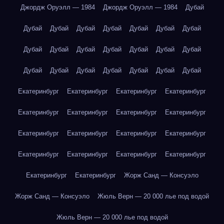
Джордж Оруэлл — 1984
Джордж Оруэлл — 1984
Дубай
Дубай
Дубай
Дубай
Дубай
Дубай
Дубай
Дубай
Дубай
Дубай
Дубай
Дубай
Дубай
Дубай
Дубай
Дубай
Дубай
Дубай
Дубай
Дубай
Дубай
Дубай
Екатеринбург
Екатеринбург
Екатеринбург
Екатеринбург
Екатеринбург
Екатеринбург
Екатеринбург
Екатеринбург
Екатеринбург
Екатеринбург
Екатеринбург
Екатеринбург
Екатеринбург
Екатеринбург
Екатеринбург
Екатеринбург
Екатеринбург
Екатеринбург
Жорж Санд — Консуэло
Жорж Санд — Консуэло
Жюль Верн — 20 000 лье под водой
Жюль Верн — 20 000 лье под водой