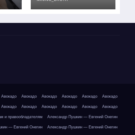
руководство
Авокадо
Авокадо
Авокадо
Авокадо
Авокадо
Авокадо
Авокадо
Авокадо
Авокадо
Авокадо
Авокадо
Авокадо
ам и правообладателям
Александр Пушкин — Евгений Онегин
кин — Евгений Онегин
Александр Пушкин — Евгений Онегин