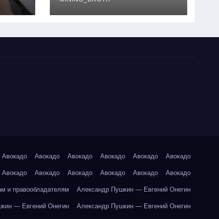
руководство
Авокадо
Авокадо
Авокадо
Авокадо
Авокадо
Авокадо
Авокадо
Авокадо
Авокадо
Авокадо
Авокадо
Авокадо
ам и правообладателям
Александр Пушкин — Евгений Онегин
кин — Евгений Онегин
Александр Пушкин — Евгений Онегин