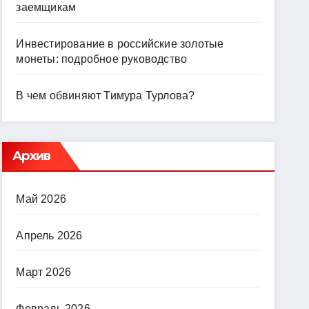
заемщикам
Инвестирование в российские золотые
монеты: подробное руководство
В чем обвиняют Тимура Турлова?
Архив
Май 2026
Апрель 2026
Март 2026
Февраль 2026