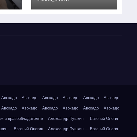
руководство
Авокадо
Авокадо
Авокадо
Авокадо
Авокадо
Авокадо
Авокадо
Авокадо
Авокадо
Авокадо
Авокадо
Авокадо
ам и правообладателям
Александр Пушкин — Евгений Онегин
кин — Евгений Онегин
Александр Пушкин — Евгений Онегин