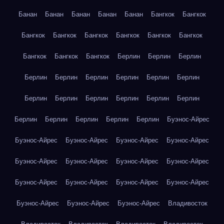
Банан
Банан
Банан
Банан
Банан
Бангкок
Бангкок
Бангкок
Бангкок
Бангкок
Бангкок
Бангкок
Бангкок
Бангкок
Бангкок
Бангкок
Берлин
Берлин
Берлин
Берлин
Берлин
Берлин
Берлин
Берлин
Берлин
Берлин
Берлин
Берлин
Берлин
Берлин
Берлин
Берлин
Берлин
Берлин
Берлин
Берлин
Буэнос-Айрес
Буэнос-Айрес
Буэнос-Айрес
Буэнос-Айрес
Буэнос-Айрес
Буэнос-Айрес
Буэнос-Айрес
Буэнос-Айрес
Буэнос-Айрес
Буэнос-Айрес
Буэнос-Айрес
Буэнос-Айрес
Буэнос-Айрес
Буэнос-Айрес
Буэнос-Айрес
Буэнос-Айрес
Владивосток