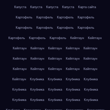
Капуста
Капуста
Капуста
Капуста
Карта сайта
Картофель
Картофель
Картофель
Картофель
Картофель
Картофель
Картофель
Картофель
Картофель
Картофель
Картофель
Кейптаун
Кейптаун
Кейптаун
Кейптаун
Кейптаун
Кейптаун
Кейптаун
Кейптаун
Кейптаун
Кейптаун
Кейптаун
Кейптаун
Кейптаун
Кейптаун
Кейптаун
Кейптаун
Кейптаун
Кейптаун
Клубника
Клубника
Клубника
Клубника
Клубника
Клубника
Клубника
Клубника
Клубника
Клубника
Клубника
Клубника
Клубника
Клубника