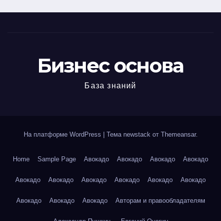
Бизнес основа
База знаний
На платформе WordPress
|
Тема newstack от
Themeansar
.
Home
Sample Page
Авокадо
Авокадо
Авокадо
Авокадо
Авокадо
Авокадо
Авокадо
Авокадо
Авокадо
Авокадо
Авокадо
Авокадо
Авокадо
Авторам и правообладателям