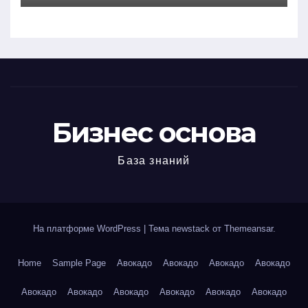
Бизнес основа
База знаний
На платформе WordPress
|
Тема newstack от
Themeansar
.
Home
Sample Page
Авокадо
Авокадо
Авокадо
Авокадо
Авокадо
Авокадо
Авокадо
Авокадо
Авокадо
Авокадо