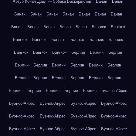
Артур Конан Дойл — Собака Баскервилей
Банан
Банан
Банан
Банан
Банан
Банан
Банан
Банан
Банан
Банан
Банан
Банан
Банан
Банан
Бангкок
Бангкок
Бангкок
Бангкок
Бангкок
Бангкок
Бангкок
Бангкок
Бангкок
Бангкок
Бангкок
Берлин
Берлин
Берлин
Берлин
Берлин
Берлин
Берлин
Берлин
Берлин
Берлин
Берлин
Берлин
Берлин
Берлин
Берлин
Берлин
Берлин
Берлин
Берлин
Берлин
Буэнос-Айрес
Буэнос-Айрес
Буэнос-Айрес
Буэнос-Айрес
Буэнос-Айрес
Буэнос-Айрес
Буэнос-Айрес
Буэнос-Айрес
Буэнос-Айрес
Буэнос-Айрес
Буэнос-Айрес
Буэнос-Айрес
Буэнос-Айрес