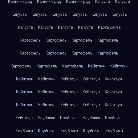
Калининград
Калининград
Калининград
Капуста
Капуста
Капуста
Капуста
Капуста
Капуста
Капуста
Капуста
Капуста
Капуста
Капуста
Капуста
Карта сайта
Картофель
Картофель
Картофель
Картофель
Картофель
Картофель
Картофель
Картофель
Картофель
Картофель
Картофель
Кейптаун
Кейптаун
Кейптаун
Кейптаун
Кейптаун
Кейптаун
Кейптаун
Кейптаун
Кейптаун
Кейптаун
Кейптаун
Кейптаун
Кейптаун
Кейптаун
Кейптаун
Кейптаун
Кейптаун
Кейптаун
Клубника
Клубника
Клубника
Клубника
Клубника
Клубника
Клубника
Клубника
Клубника