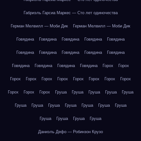
Габриэль Гарсиа Маркес — Сто лет одиночества
Герман Мелвилл — Моби Дик
Герман Мелвилл — Моби Дик
Говядина
Говядина
Говядина
Говядина
Говядина
Говядина
Говядина
Говядина
Говядина
Говядина
Говядина
Говядина
Говядина
Говядина
Горох
Горох
Горох
Горох
Горох
Горох
Горох
Горох
Горох
Горох
Горох
Горох
Горох
Груша
Груша
Груша
Груша
Груша
Груша
Груша
Груша
Груша
Груша
Груша
Груша
Груша
Груша
Груша
Груша
Даниэль Дефо — Робинзон Крузо