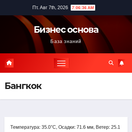
Перейти
Пт. Авг 7th, 2026
7:06:37 AM
к
содержимому
Бизнес основа
База знаний
Бангкок
Температура: 35.0°C, Осадки: 71.6 мм, Ветер: 25.1