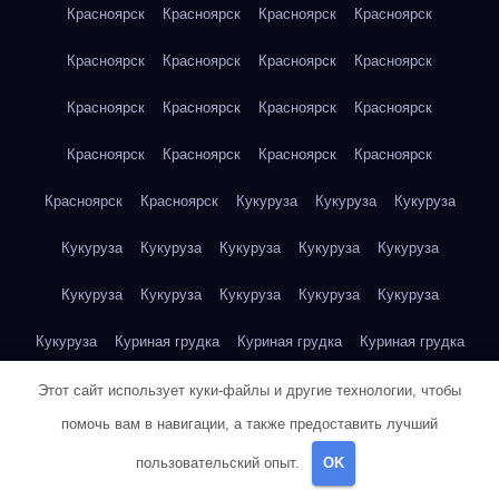
Красноярск
Красноярск
Красноярск
Красноярск
Красноярск
Красноярск
Красноярск
Красноярск
Красноярск
Красноярск
Красноярск
Красноярск
Красноярск
Красноярск
Красноярск
Красноярск
Красноярск
Красноярск
Кукуруза
Кукуруза
Кукуруза
Кукуруза
Кукуруза
Кукуруза
Кукуруза
Кукуруза
Кукуруза
Кукуруза
Кукуруза
Кукуруза
Кукуруза
Кукуруза
Куриная грудка
Куриная грудка
Куриная грудка
Куриная грудка
Куриная грудка
Куриная грудка
Этот сайт использует куки-файлы и другие технологии, чтобы
помочь вам в навигации, а также предоставить лучший
Куриная грудка
Куриная грудка
Куриная грудка
пользовательский опыт.
OK
Куриная грудка
Куриная грудка
Куриная грудка