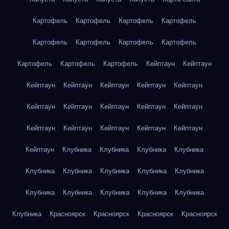
Картофель
Картофель
Картофель
Картофель
Картофель
Картофель
Картофель
Картофель
Картофель
Картофель
Картофель
Кейптаун
Кейптаун
Кейптаун
Кейптаун
Кейптаун
Кейптаун
Кейптаун
Кейптаун
Кейптаун
Кейптаун
Кейптаун
Кейптаун
Кейптаун
Кейптаун
Кейптаун
Кейптаун
Кейптаун
Кейптаун
Клубника
Клубника
Клубника
Клубника
Клубника
Клубника
Клубника
Клубника
Клубника
Клубника
Клубника
Клубника
Клубника
Клубника
Клубника
Красноярск
Красноярск
Красноярск
Красноярск