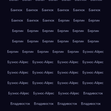
Бангкок
Бангкок
Бангкок
Бангкок
Бангкок
Бангкок
Бангкок
Бангкок
Бангкок
Берлин
Берлин
Берлин
Берлин
Берлин
Берлин
Берлин
Берлин
Берлин
Берлин
Берлин
Берлин
Берлин
Берлин
Берлин
Берлин
Берлин
Берлин
Берлин
Берлин
Буэнос-Айрес
Буэнос-Айрес
Буэнос-Айрес
Буэнос-Айрес
Буэнос-Айрес
Буэнос-Айрес
Буэнос-Айрес
Буэнос-Айрес
Буэнос-Айрес
Буэнос-Айрес
Буэнос-Айрес
Буэнос-Айрес
Буэнос-Айрес
Буэнос-Айрес
Буэнос-Айрес
Буэнос-Айрес
Владивосток
Владивосток
Владивосток
Владивосток
Владивосток