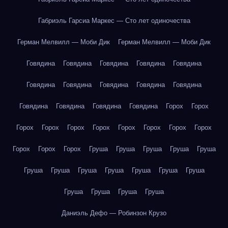
Габриэль Гарсиа Маркес — Сто лет одиночества
Герман Мелвилл — Моби Дик
Герман Мелвилл — Моби Дик
Говядина
Говядина
Говядина
Говядина
Говядина
Говядина
Говядина
Говядина
Говядина
Говядина
Говядина
Говядина
Говядина
Говядина
Горох
Горох
Горох
Горох
Горох
Горох
Горох
Горох
Горох
Горох
Горох
Горох
Горох
Груша
Груша
Груша
Груша
Груша
Груша
Груша
Груша
Груша
Груша
Груша
Груша
Груша
Груша
Груша
Груша
Даниэль Дефо — Робинзон Крузо