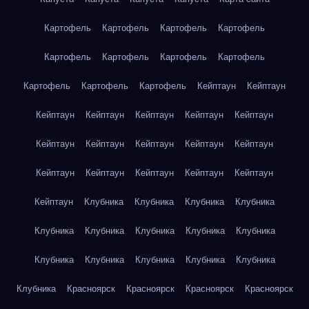
Картофель
Картофель
Картофель
Картофель
Картофель
Картофель
Картофель
Картофель
Картофель
Картофель
Картофель
Кейптаун
Кейптаун
Кейптаун
Кейптаун
Кейптаун
Кейптаун
Кейптаун
Кейптаун
Кейптаун
Кейптаун
Кейптаун
Кейптаун
Кейптаун
Кейптаун
Кейптаун
Кейптаун
Кейптаун
Кейптаун
Клубника
Клубника
Клубника
Клубника
Клубника
Клубника
Клубника
Клубника
Клубника
Клубника
Клубника
Клубника
Клубника
Клубника
Клубника
Красноярск
Красноярск
Красноярск
Красноярск