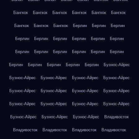
Бангкок
Бангкок
Бангкок
Бангкок
Бангкок
Бангкок
Бангкок
Бангкок
Бангкок
Берлин
Берлин
Берлин
Берлин
Берлин
Берлин
Берлин
Берлин
Берлин
Берлин
Берлин
Берлин
Берлин
Берлин
Берлин
Берлин
Берлин
Берлин
Берлин
Берлин
Буэнос-Айрес
Буэнос-Айрес
Буэнос-Айрес
Буэнос-Айрес
Буэнос-Айрес
Буэнос-Айрес
Буэнос-Айрес
Буэнос-Айрес
Буэнос-Айрес
Буэнос-Айрес
Буэнос-Айрес
Буэнос-Айрес
Буэнос-Айрес
Буэнос-Айрес
Буэнос-Айрес
Буэнос-Айрес
Владивосток
Владивосток
Владивосток
Владивосток
Владивосток