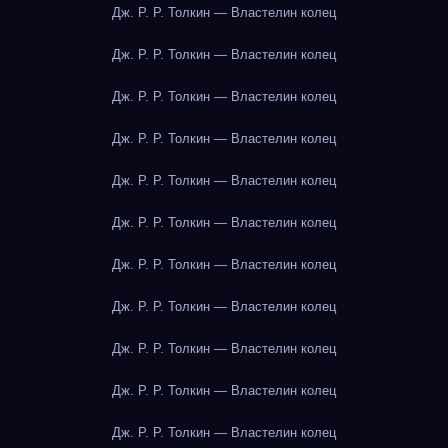
Дж. Р. Р. Толкин — Властелин колец
Дж. Р. Р. Толкин — Властелин колец
Дж. Р. Р. Толкин — Властелин колец
Дж. Р. Р. Толкин — Властелин колец
Дж. Р. Р. Толкин — Властелин колец
Дж. Р. Р. Толкин — Властелин колец
Дж. Р. Р. Толкин — Властелин колец
Дж. Р. Р. Толкин — Властелин колец
Дж. Р. Р. Толкин — Властелин колец
Дж. Р. Р. Толкин — Властелин колец
Дж. Р. Р. Толкин — Властелин колец