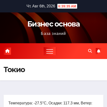
Перейти
Чт. Авг 6th, 2026
6:39:36 AM
к
содержимому
Бизнес основа
База знаний
Токио
Температура: -27.5°C, Осадки: 117.3 мм, Ветер: