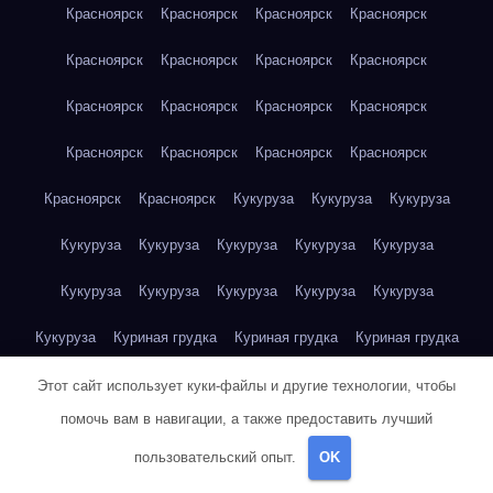
Красноярск
Красноярск
Красноярск
Красноярск
Красноярск
Красноярск
Красноярск
Красноярск
Красноярск
Красноярск
Красноярск
Красноярск
Красноярск
Красноярск
Красноярск
Красноярск
Красноярск
Красноярск
Кукуруза
Кукуруза
Кукуруза
Кукуруза
Кукуруза
Кукуруза
Кукуруза
Кукуруза
Кукуруза
Кукуруза
Кукуруза
Кукуруза
Кукуруза
Кукуруза
Куриная грудка
Куриная грудка
Куриная грудка
Куриная грудка
Куриная грудка
Куриная грудка
Этот сайт использует куки-файлы и другие технологии, чтобы
помочь вам в навигации, а также предоставить лучший
Куриная грудка
Куриная грудка
Куриная грудка
пользовательский опыт.
OK
Куриная грудка
Куриная грудка
Куриная грудка