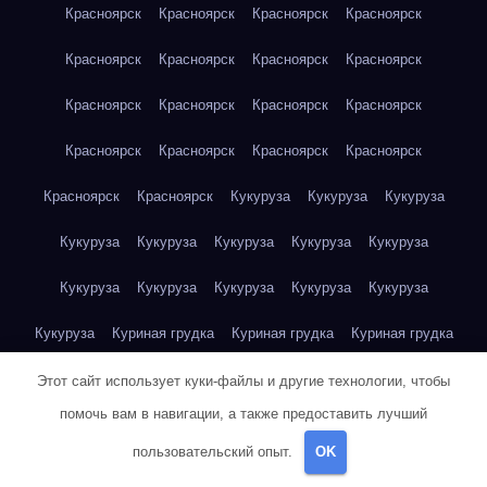
Красноярск
Красноярск
Красноярск
Красноярск
Красноярск
Красноярск
Красноярск
Красноярск
Красноярск
Красноярск
Красноярск
Красноярск
Красноярск
Красноярск
Красноярск
Красноярск
Красноярск
Красноярск
Кукуруза
Кукуруза
Кукуруза
Кукуруза
Кукуруза
Кукуруза
Кукуруза
Кукуруза
Кукуруза
Кукуруза
Кукуруза
Кукуруза
Кукуруза
Кукуруза
Куриная грудка
Куриная грудка
Куриная грудка
Куриная грудка
Куриная грудка
Куриная грудка
Этот сайт использует куки-файлы и другие технологии, чтобы
помочь вам в навигации, а также предоставить лучший
Куриная грудка
Куриная грудка
Куриная грудка
пользовательский опыт.
OK
Куриная грудка
Куриная грудка
Куриная грудка