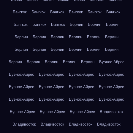
Бангкок
Бангкок
Бангкок
Бангкок
Бангкок
Бангкок
Бангкок
Бангкок
Бангкок
Берлин
Берлин
Берлин
Берлин
Берлин
Берлин
Берлин
Берлин
Берлин
Берлин
Берлин
Берлин
Берлин
Берлин
Берлин
Берлин
Берлин
Берлин
Берлин
Берлин
Буэнос-Айрес
Буэнос-Айрес
Буэнос-Айрес
Буэнос-Айрес
Буэнос-Айрес
Буэнос-Айрес
Буэнос-Айрес
Буэнос-Айрес
Буэнос-Айрес
Буэнос-Айрес
Буэнос-Айрес
Буэнос-Айрес
Буэнос-Айрес
Буэнос-Айрес
Буэнос-Айрес
Буэнос-Айрес
Владивосток
Владивосток
Владивосток
Владивосток
Владивосток