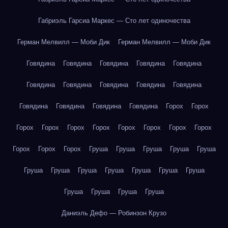
Габриэль Гарсиа Маркес — Сто лет одиночества
Герман Мелвилл — Моби Дик
Герман Мелвилл — Моби Дик
Говядина
Говядина
Говядина
Говядина
Говядина
Говядина
Говядина
Говядина
Говядина
Говядина
Говядина
Говядина
Говядина
Говядина
Горох
Горох
Горох
Горох
Горох
Горох
Горох
Горох
Горох
Горох
Горох
Горох
Горох
Груша
Груша
Груша
Груша
Груша
Груша
Груша
Груша
Груша
Груша
Груша
Груша
Груша
Груша
Груша
Груша
Даниэль Дефо — Робинзон Крузо