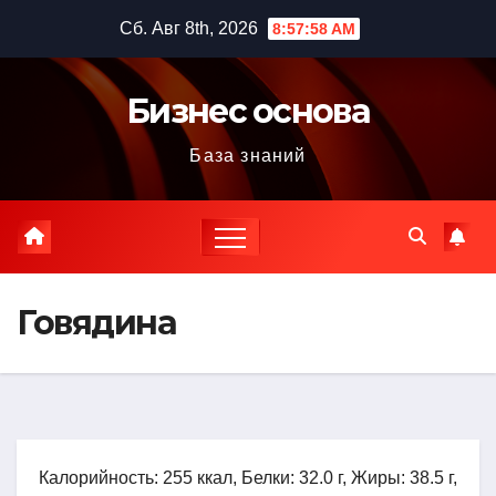
Перейти
Сб. Авг 8th, 2026
8:57:59 AM
к
содержимому
Бизнес основа
База знаний
Говядина
Калорийность: 255 ккал, Белки: 32.0 г, Жиры: 38.5 г,