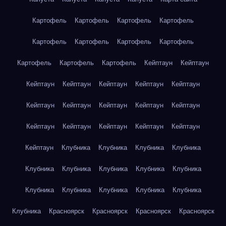
Картофель
Картофель
Картофель
Картофель
Картофель
Картофель
Картофель
Картофель
Картофель
Картофель
Картофель
Кейптаун
Кейптаун
Кейптаун
Кейптаун
Кейптаун
Кейптаун
Кейптаун
Кейптаун
Кейптаун
Кейптаун
Кейптаун
Кейптаун
Кейптаун
Кейптаун
Кейптаун
Кейптаун
Кейптаун
Кейптаун
Клубника
Клубника
Клубника
Клубника
Клубника
Клубника
Клубника
Клубника
Клубника
Клубника
Клубника
Клубника
Клубника
Клубника
Клубника
Красноярск
Красноярск
Красноярск
Красноярск