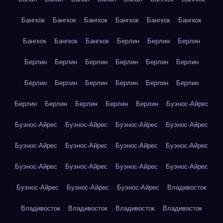
Бангкок
Бангкок
Бангкок
Бангкок
Бангкок
Бангкок
Бангкок
Бангкок
Бангкок
Берлин
Берлин
Берлин
Берлин
Берлин
Берлин
Берлин
Берлин
Берлин
Берлин
Берлин
Берлин
Берлин
Берлин
Берлин
Берлин
Берлин
Берлин
Берлин
Берлин
Буэнос-Айрес
Буэнос-Айрес
Буэнос-Айрес
Буэнос-Айрес
Буэнос-Айрес
Буэнос-Айрес
Буэнос-Айрес
Буэнос-Айрес
Буэнос-Айрес
Буэнос-Айрес
Буэнос-Айрес
Буэнос-Айрес
Буэнос-Айрес
Буэнос-Айрес
Буэнос-Айрес
Буэнос-Айрес
Владивосток
Владивосток
Владивосток
Владивосток
Владивосток