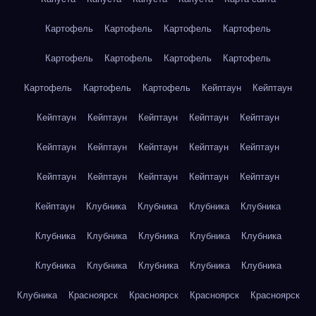
Картофель
Картофель
Картофель
Картофель
Картофель
Картофель
Картофель
Картофель
Картофель
Картофель
Картофель
Кейптаун
Кейптаун
Кейптаун
Кейптаун
Кейптаун
Кейптаун
Кейптаун
Кейптаун
Кейптаун
Кейптаун
Кейптаун
Кейптаун
Кейптаун
Кейптаун
Кейптаун
Кейптаун
Кейптаун
Кейптаун
Клубника
Клубника
Клубника
Клубника
Клубника
Клубника
Клубника
Клубника
Клубника
Клубника
Клубника
Клубника
Клубника
Клубника
Клубника
Красноярск
Красноярск
Красноярск
Красноярск