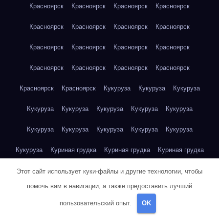
Красноярск
Красноярск
Красноярск
Красноярск
Красноярск
Красноярск
Красноярск
Красноярск
Красноярск
Красноярск
Красноярск
Красноярск
Красноярск
Красноярск
Красноярск
Красноярск
Красноярск
Красноярск
Кукуруза
Кукуруза
Кукуруза
Кукуруза
Кукуруза
Кукуруза
Кукуруза
Кукуруза
Кукуруза
Кукуруза
Кукуруза
Кукуруза
Кукуруза
Кукуруза
Куриная грудка
Куриная грудка
Куриная грудка
Куриная грудка
Куриная грудка
Куриная грудка
Этот сайт использует куки-файлы и другие технологии, чтобы
помочь вам в навигации, а также предоставить лучший
Куриная грудка
Куриная грудка
Куриная грудка
пользовательский опыт.
OK
Куриная грудка
Куриная грудка
Куриная грудка