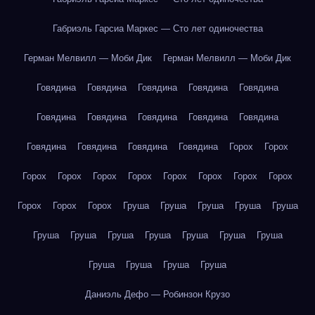
Габриэль Гарсиа Маркес — Сто лет одиночества
Герман Мелвилл — Моби Дик
Герман Мелвилл — Моби Дик
Говядина
Говядина
Говядина
Говядина
Говядина
Говядина
Говядина
Говядина
Говядина
Говядина
Говядина
Говядина
Говядина
Говядина
Горох
Горох
Горох
Горох
Горох
Горох
Горох
Горох
Горох
Горох
Горох
Горох
Горох
Груша
Груша
Груша
Груша
Груша
Груша
Груша
Груша
Груша
Груша
Груша
Груша
Груша
Груша
Груша
Груша
Даниэль Дефо — Робинзон Крузо