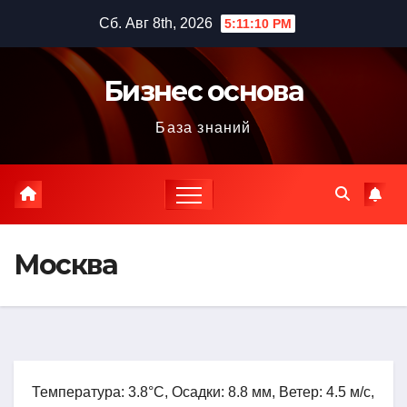
Перейти
Сб. Авг 8th, 2026
5:11:12 PM
к
содержимому
Бизнес основа
База знаний
Москва
Температура: 3.8°C, Осадки: 8.8 мм, Ветер: 4.5 м/с,