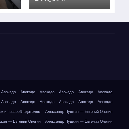
руководство
Авокадо
Авокадо
Авокадо
Авокадо
Авокадо
Авокадо
Авокадо
Авокадо
Авокадо
Авокадо
Авокадо
Авокадо
ам и правообладателям
Александр Пушкин — Евгений Онегин
кин — Евгений Онегин
Александр Пушкин — Евгений Онегин