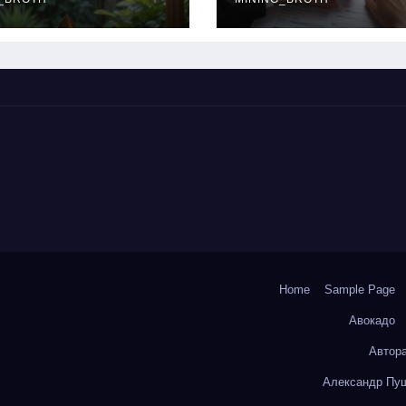
окольчиков
ставки и
требования к
заемщикам
Home
Sample Page
Авокадо
Автор
Александр Пуш