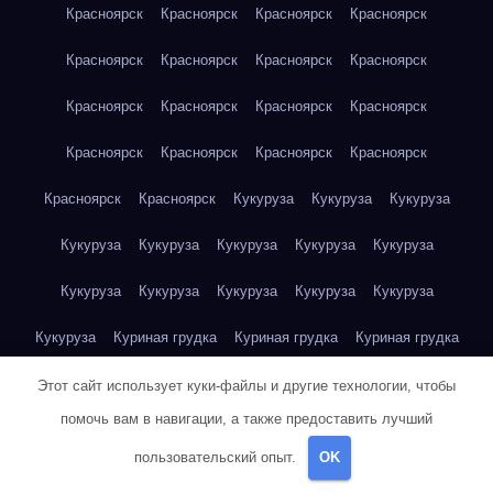
Красноярск
Красноярск
Красноярск
Красноярск
Красноярск
Красноярск
Красноярск
Красноярск
Красноярск
Красноярск
Красноярск
Красноярск
Красноярск
Красноярск
Красноярск
Красноярск
Красноярск
Красноярск
Кукуруза
Кукуруза
Кукуруза
Кукуруза
Кукуруза
Кукуруза
Кукуруза
Кукуруза
Кукуруза
Кукуруза
Кукуруза
Кукуруза
Кукуруза
Кукуруза
Куриная грудка
Куриная грудка
Куриная грудка
Куриная грудка
Куриная грудка
Куриная грудка
Этот сайт использует куки-файлы и другие технологии, чтобы
помочь вам в навигации, а также предоставить лучший
Куриная грудка
Куриная грудка
Куриная грудка
пользовательский опыт.
OK
Куриная грудка
Куриная грудка
Куриная грудка