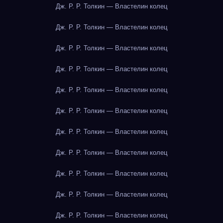
Дж. Р. Р. Толкин — Властелин колец
Дж. Р. Р. Толкин — Властелин колец
Дж. Р. Р. Толкин — Властелин колец
Дж. Р. Р. Толкин — Властелин колец
Дж. Р. Р. Толкин — Властелин колец
Дж. Р. Р. Толкин — Властелин колец
Дж. Р. Р. Толкин — Властелин колец
Дж. Р. Р. Толкин — Властелин колец
Дж. Р. Р. Толкин — Властелин колец
Дж. Р. Р. Толкин — Властелин колец
Дж. Р. Р. Толкин — Властелин колец