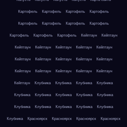
Картофель
Картофель
Картофель
Картофель
Картофель
Картофель
Картофель
Картофель
Картофель
Картофель
Картофель
Кейптаун
Кейптаун
Кейптаун
Кейптаун
Кейптаун
Кейптаун
Кейптаун
Кейптаун
Кейптаун
Кейптаун
Кейптаун
Кейптаун
Кейптаун
Кейптаун
Кейптаун
Кейптаун
Кейптаун
Кейптаун
Клубника
Клубника
Клубника
Клубника
Клубника
Клубника
Клубника
Клубника
Клубника
Клубника
Клубника
Клубника
Клубника
Клубника
Клубника
Красноярск
Красноярск
Красноярск
Красноярск