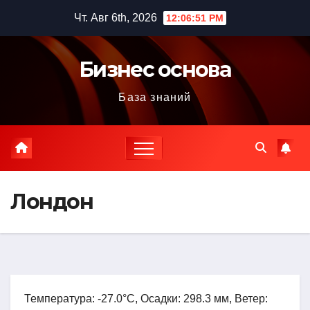
Перейти
Чт. Авг 6th, 2026
12:06:52 PM
к
содержимому
Бизнес основа
База знаний
Лондон
Температура: -27.0°C, Осадки: 298.3 мм, Ветер: