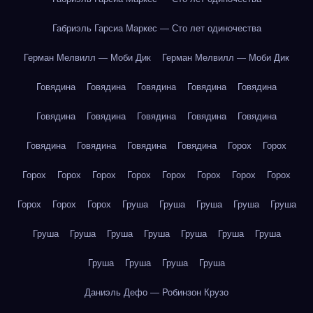
Габриэль Гарсиа Маркес — Сто лет одиночества
Герман Мелвилл — Моби Дик
Герман Мелвилл — Моби Дик
Говядина
Говядина
Говядина
Говядина
Говядина
Говядина
Говядина
Говядина
Говядина
Говядина
Говядина
Говядина
Говядина
Говядина
Горох
Горох
Горох
Горох
Горох
Горох
Горох
Горох
Горох
Горох
Горох
Горох
Горох
Груша
Груша
Груша
Груша
Груша
Груша
Груша
Груша
Груша
Груша
Груша
Груша
Груша
Груша
Груша
Груша
Даниэль Дефо — Робинзон Крузо