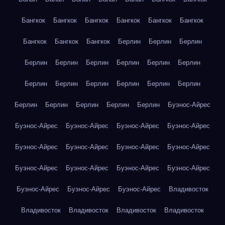
Бангкок
Бангкок
Бангкок
Бангкок
Бангкок
Бангкок
Бангкок
Бангкок
Бангкок
Берлин
Берлин
Берлин
Берлин
Берлин
Берлин
Берлин
Берлин
Берлин
Берлин
Берлин
Берлин
Берлин
Берлин
Берлин
Берлин
Берлин
Берлин
Берлин
Берлин
Буэнос-Айрес
Буэнос-Айрес
Буэнос-Айрес
Буэнос-Айрес
Буэнос-Айрес
Буэнос-Айрес
Буэнос-Айрес
Буэнос-Айрес
Буэнос-Айрес
Буэнос-Айрес
Буэнос-Айрес
Буэнос-Айрес
Буэнос-Айрес
Буэнос-Айрес
Буэнос-Айрес
Буэнос-Айрес
Владивосток
Владивосток
Владивосток
Владивосток
Владивосток