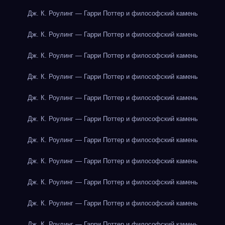
Дж. К. Роулинг — Гарри Поттер и философский камень
Дж. К. Роулинг — Гарри Поттер и философский камень
Дж. К. Роулинг — Гарри Поттер и философский камень
Дж. К. Роулинг — Гарри Поттер и философский камень
Дж. К. Роулинг — Гарри Поттер и философский камень
Дж. К. Роулинг — Гарри Поттер и философский камень
Дж. К. Роулинг — Гарри Поттер и философский камень
Дж. К. Роулинг — Гарри Поттер и философский камень
Дж. К. Роулинг — Гарри Поттер и философский камень
Дж. К. Роулинг — Гарри Поттер и философский камень
Дж. К. Роулинг — Гарри Поттер и философский камень