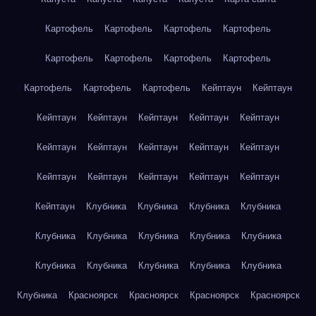
Картофель
Картофель
Картофель
Картофель
Картофель
Картофель
Картофель
Картофель
Картофель
Картофель
Картофель
Кейптаун
Кейптаун
Кейптаун
Кейптаун
Кейптаун
Кейптаун
Кейптаун
Кейптаун
Кейптаун
Кейптаун
Кейптаун
Кейптаун
Кейптаун
Кейптаун
Кейптаун
Кейптаун
Кейптаун
Кейптаун
Клубника
Клубника
Клубника
Клубника
Клубника
Клубника
Клубника
Клубника
Клубника
Клубника
Клубника
Клубника
Клубника
Клубника
Клубника
Красноярск
Красноярск
Красноярск
Красноярск