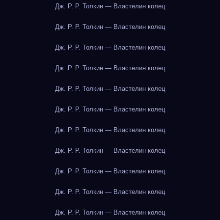
Дж. Р. Р. Толкин — Властелин колец
Дж. Р. Р. Толкин — Властелин колец
Дж. Р. Р. Толкин — Властелин колец
Дж. Р. Р. Толкин — Властелин колец
Дж. Р. Р. Толкин — Властелин колец
Дж. Р. Р. Толкин — Властелин колец
Дж. Р. Р. Толкин — Властелин колец
Дж. Р. Р. Толкин — Властелин колец
Дж. Р. Р. Толкин — Властелин колец
Дж. Р. Р. Толкин — Властелин колец
Дж. Р. Р. Толкин — Властелин колец