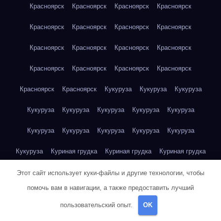
Красноярск
Красноярск
Красноярск
Красноярск
Красноярск
Красноярск
Красноярск
Красноярск
Красноярск
Красноярск
Красноярск
Красноярск
Красноярск
Красноярск
Красноярск
Красноярск
Красноярск
Красноярск
Кукуруза
Кукуруза
Кукуруза
Кукуруза
Кукуруза
Кукуруза
Кукуруза
Кукуруза
Кукуруза
Кукуруза
Кукуруза
Кукуруза
Кукуруза
Кукуруза
Куриная грудка
Куриная грудка
Куриная грудка
Куриная грудка
Куриная грудка
Куриная грудка
Этот сайт использует куки-файлы и другие технологии, чтобы
помочь вам в навигации, а также предоставить лучший
Куриная грудка
Куриная грудка
Куриная грудка
пользовательский опыт.
OK
Куриная грудка
Куриная грудка
Куриная грудка