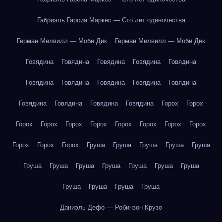
Габриэль Гарсиа Маркес — Сто лет одиночества
Герман Мелвилл — Моби Дик
Герман Мелвилл — Моби Дик
Говядина
Говядина
Говядина
Говядина
Говядина
Говядина
Говядина
Говядина
Говядина
Говядина
Говядина
Говядина
Говядина
Говядина
Горох
Горох
Горох
Горох
Горох
Горох
Горох
Горох
Горох
Горох
Горох
Горох
Горох
Груша
Груша
Груша
Груша
Груша
Груша
Груша
Груша
Груша
Груша
Груша
Груша
Груша
Груша
Груша
Груша
Даниэль Дефо — Робинзон Крузо