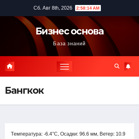
Перейти
Сб. Авг 8th, 2026
2:58:15 AM
к
содержимому
Бизнес основа
База знаний
Бангкок
Температура: -6.4°C, Осадки: 96.6 мм, Ветер: 10.9