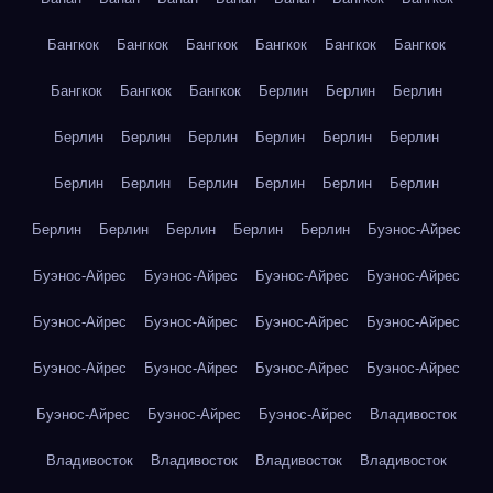
Бангкок
Бангкок
Бангкок
Бангкок
Бангкок
Бангкок
Бангкок
Бангкок
Бангкок
Берлин
Берлин
Берлин
Берлин
Берлин
Берлин
Берлин
Берлин
Берлин
Берлин
Берлин
Берлин
Берлин
Берлин
Берлин
Берлин
Берлин
Берлин
Берлин
Берлин
Буэнос-Айрес
Буэнос-Айрес
Буэнос-Айрес
Буэнос-Айрес
Буэнос-Айрес
Буэнос-Айрес
Буэнос-Айрес
Буэнос-Айрес
Буэнос-Айрес
Буэнос-Айрес
Буэнос-Айрес
Буэнос-Айрес
Буэнос-Айрес
Буэнос-Айрес
Буэнос-Айрес
Буэнос-Айрес
Владивосток
Владивосток
Владивосток
Владивосток
Владивосток