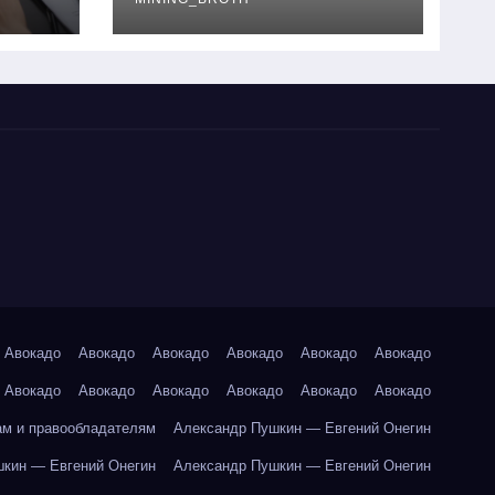
руководство
Авокадо
Авокадо
Авокадо
Авокадо
Авокадо
Авокадо
Авокадо
Авокадо
Авокадо
Авокадо
Авокадо
Авокадо
ам и правообладателям
Александр Пушкин — Евгений Онегин
кин — Евгений Онегин
Александр Пушкин — Евгений Онегин