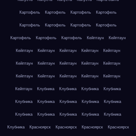
Картофель
Картофель
Картофель
Картофель
Картофель
Картофель
Картофель
Картофель
Картофель
Картофель
Картофель
Кейптаун
Кейптаун
Кейптаун
Кейптаун
Кейптаун
Кейптаун
Кейптаун
Кейптаун
Кейптаун
Кейптаун
Кейптаун
Кейптаун
Кейптаун
Кейптаун
Кейптаун
Кейптаун
Кейптаун
Кейптаун
Клубника
Клубника
Клубника
Клубника
Клубника
Клубника
Клубника
Клубника
Клубника
Клубника
Клубника
Клубника
Клубника
Клубника
Клубника
Красноярск
Красноярск
Красноярск
Красноярск