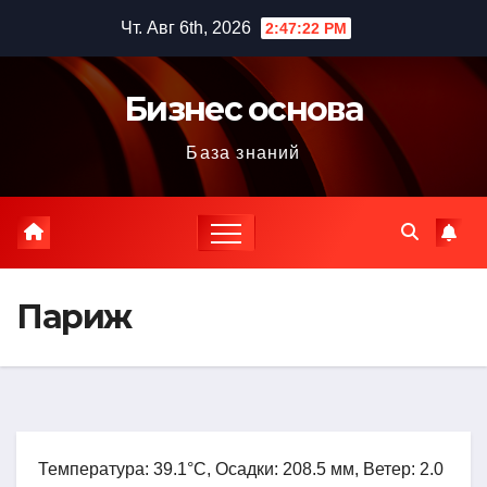
Перейти
Чт. Авг 6th, 2026
2:47:23 PM
к
содержимому
Бизнес основа
База знаний
Париж
Температура: 39.1°C, Осадки: 208.5 мм, Ветер: 2.0