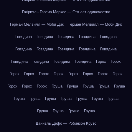
Габриэль Гарсиа Маркес — Сто лет одиночества
Герман Мелвилл — Моби Дик
Герман Мелвилл — Моби Дик
Говядина
Говядина
Говядина
Говядина
Говядина
Говядина
Говядина
Говядина
Говядина
Говядина
Говядина
Говядина
Говядина
Говядина
Горох
Горох
Горох
Горох
Горох
Горох
Горох
Горох
Горох
Горох
Горох
Горох
Горох
Груша
Груша
Груша
Груша
Груша
Груша
Груша
Груша
Груша
Груша
Груша
Груша
Груша
Груша
Груша
Груша
Даниэль Дефо — Робинзон Крузо