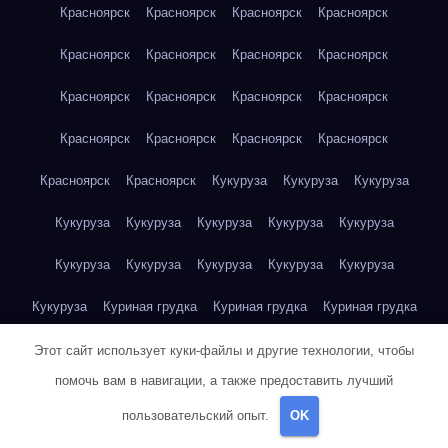
Красноярск
Красноярск
Красноярск
Красноярск
Красноярск
Красноярск
Красноярск
Красноярск
Красноярск
Красноярск
Красноярск
Красноярск
Красноярск
Красноярск
Красноярск
Красноярск
Красноярск
Красноярск
Кукуруза
Кукуруза
Кукуруза
Кукуруза
Кукуруза
Кукуруза
Кукуруза
Кукуруза
Кукуруза
Кукуруза
Кукуруза
Кукуруза
Кукуруза
Кукуруза
Куриная грудка
Куриная грудка
Куриная грудка
Куриная грудка
Куриная грудка
Куриная грудка
Этот сайт использует куки-файлы и другие технологии, чтобы
помочь вам в навигации, а также предоставить лучший
Куриная грудка
Куриная грудка
Куриная грудка
пользовательский опыт.
OK
Куриная грудка
Куриная грудка
Куриная грудка