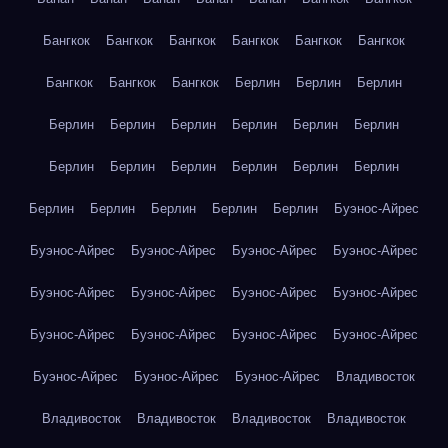
Бангкок
Бангкок
Бангкок
Бангкок
Бангкок
Бангкок
Бангкок
Бангкок
Бангкок
Берлин
Берлин
Берлин
Берлин
Берлин
Берлин
Берлин
Берлин
Берлин
Берлин
Берлин
Берлин
Берлин
Берлин
Берлин
Берлин
Берлин
Берлин
Берлин
Берлин
Буэнос-Айрес
Буэнос-Айрес
Буэнос-Айрес
Буэнос-Айрес
Буэнос-Айрес
Буэнос-Айрес
Буэнос-Айрес
Буэнос-Айрес
Буэнос-Айрес
Буэнос-Айрес
Буэнос-Айрес
Буэнос-Айрес
Буэнос-Айрес
Буэнос-Айрес
Буэнос-Айрес
Буэнос-Айрес
Владивосток
Владивосток
Владивосток
Владивосток
Владивосток