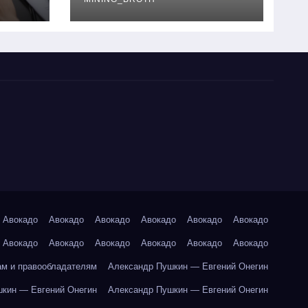
руководство
Авокадо
Авокадо
Авокадо
Авокадо
Авокадо
Авокадо
Авокадо
Авокадо
Авокадо
Авокадо
Авокадо
Авокадо
ам и правообладателям
Александр Пушкин — Евгений Онегин
кин — Евгений Онегин
Александр Пушкин — Евгений Онегин